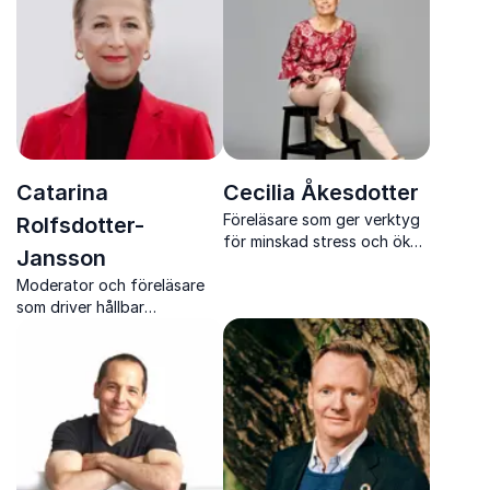
perspektiv
Catarina
Cecilia Åkesdotter
Föreläsare som ger verktyg
Rolfsdotter-
för minskad stress och ökad
Jansson
arbetsglädje
Moderator och föreläsare
som driver hållbar
omställning framåt