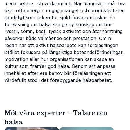
medarbetare och verksamhet. När människor mår bra
ökar ofta energin, engagemanget och produktiviteten
samtidigt som risken för sjukfrånvaro minskar. En
föreläsning om hälsa kan ge ny kunskap om hur
livsstil, sömn, kost, fysisk aktivitet och återhämtning
påverkar både välmående och prestation. Om ni
redan har ett aktivt hälsoarbete kan föreläsningen
istället fokusera på långsiktiga beteendeförändringar,
motivation eller hur organisationen kan skapa en
kultur som främjar god hälsa. Genom att anpassa
innehållet efter era behov blir föreläsningen ett
värdefullt stöd i det förebyggande hälsoarbetet.
Möt våra experter – Talare om
hälsa