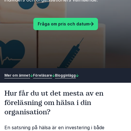
Fråga om pris och datum
Mer om ämnet
Föreläsare
Blogginlägg
Hur får du ut det mesta av en
föreläsning om hälsa i din
organisation?
En satsning på hälsa är en investering i både