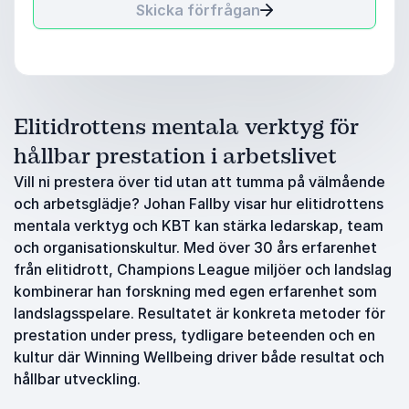
Skicka förfrågan
Elitidrottens mentala verktyg för
hållbar prestation i arbetslivet
Vill ni prestera över tid utan att tumma på välmående
och arbetsglädje? Johan Fallby visar hur elitidrottens
mentala verktyg och KBT kan stärka ledarskap, team
och organisationskultur. Med över 30 års erfarenhet
från elitidrott, Champions League miljöer och landslag
kombinerar han forskning med egen erfarenhet som
landslagsspelare. Resultatet är konkreta metoder för
prestation under press, tydligare beteenden och en
kultur där Winning Wellbeing driver både resultat och
hållbar utveckling.