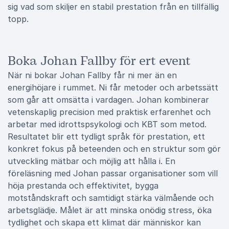
sig vad som skiljer en stabil prestation från en tillfällig
topp.
Boka Johan Fallby för ert event
När ni bokar Johan Fallby får ni mer än en
energihöjare i rummet. Ni får metoder och arbetssätt
som går att omsätta i vardagen. Johan kombinerar
vetenskaplig precision med praktisk erfarenhet och
arbetar med idrottspsykologi och KBT som metod.
Resultatet blir ett tydligt språk för prestation, ett
konkret fokus på beteenden och en struktur som gör
utveckling mätbar och möjlig att hålla i. En
föreläsning med Johan passar organisationer som vill
höja prestanda och effektivitet, bygga
motståndskraft och samtidigt stärka välmående och
arbetsglädje. Målet är att minska onödig stress, öka
tydlighet och skapa ett klimat där människor kan