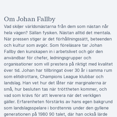
Om Johan Fallby
Vad skiljer världsmästarna från dem som nästan når
hela vägen? Sällan fysiken. Nästan alltid det mentala.
När pressen stiger är det förhållningssätt, beteenden
och kultur som avgör. Som föreläsare tar Johan
Fallby den kunskapen in i arbetslivet och gör den
användbar för chefer, ledningsgrupper och
organisationer som vill prestera på riktigt med kvalitet
över tid. Johan har tillbringat över 30 år i samma rum
som elitidrottare, Champions League klubbar och
landslag. Han vet hur det låter när marginalerna är
små, hur besluten tas när tröttheten kommer, och
vad som krävs för att leverera när det verkligen
gäller. Erfarenheten förstärks av hans egen bakgrund
som landslagsspelare i bordtennis under den gyllene
generationen på 1980 90 talet, där han också lärde