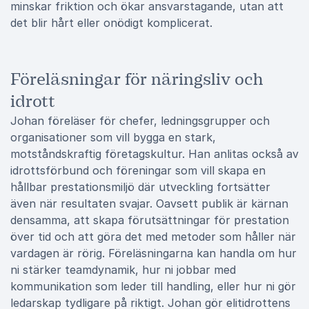
minskar friktion och ökar ansvarstagande, utan att
det blir hårt eller onödigt komplicerat.
Föreläsningar för näringsliv och
idrott
Johan föreläser för chefer, ledningsgrupper och
organisationer som vill bygga en stark,
motståndskraftig företagskultur. Han anlitas också av
idrottsförbund och föreningar som vill skapa en
hållbar prestationsmiljö där utveckling fortsätter
även när resultaten svajar. Oavsett publik är kärnan
densamma, att skapa förutsättningar för prestation
över tid och att göra det med metoder som håller när
vardagen är rörig. Föreläsningarna kan handla om hur
ni stärker teamdynamik, hur ni jobbar med
kommunikation som leder till handling, eller hur ni gör
ledarskap tydligare på riktigt. Johan gör elitidrottens