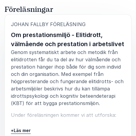
Föreläsningar
:
JOHAN FALLBY FÖRELÄSNING
Om prestationsmiljö - Elitidrott,
välmående och prestation i arbetslivet
Genom systematiskt arbete och metodik från
elitidrotten får du ta del av hur välmående och
prestation hänger ihop både för dig som individ
och din organisation. Med exempel från
högpresterande och fungerande elitidrotts- och
arbetsmiljöler beskrivs hur du kan tillämpa
idrottspsykologi och kognitiv beteendeterapi
(KBT) för att bygga prestationsmiljön.
Under föreläsningen kommer vi att utforska:
+
Läs mer
Individens prestationsmiljö – faktorer som