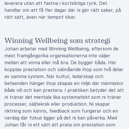
leverera utan att fastna i kortsiktiga ryck. Det
handlar om att få fler dagar där ni gör rätt saker, på
rätt sätt, även när tempot ökar.
Winning Wellbeing som strategi
Johan arbetar med Winning Wellbeing, eftersom de
mest framgångsrika organisationerna inte väljer
mellan att vinna eller må bra. De bygger båda. Här
kopplas prestation och välmående ihop som två delar
av samma system. När kultur, ledarskap och
beteenden hänger ihop skapas en miljö där människor
både vill och kan prestera. I praktiken betyder det att
ni tränar det mentala lika systematiskt som ni tränar
processer, säljteknik eller produktion. Ni skapar
riktning som känns, feedback som fungerar och en
vardag där fokus ligger på det ni kan påverka. Med
Johan får ni ett sätt att prata om prestation som