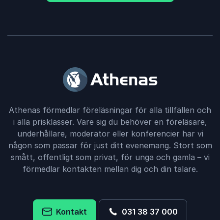
Athenas förmedlar föreläsningar för alla tillfällen och
i alla prisklasser. Vare sig du behöver en föreläsare,
underhållare, moderator eller konferencier har vi
någon som passar för just ditt evenemang. Stort som
smått, offentligt som privat, för unga och gamla – vi
förmedlar kontakten mellan dig och din talare.
Kontakt
031 38 37 000