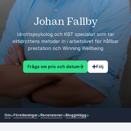
Johan Fallby
Idrottspsykolog och KBT specialist som tar
elitidrottens metoder in i arbetslivet för hållbar
prestation och Winning Wellbeing
Fråga om pris och datum
Följ
Om
Föreläsningar
Recensioner
Blogginlägg