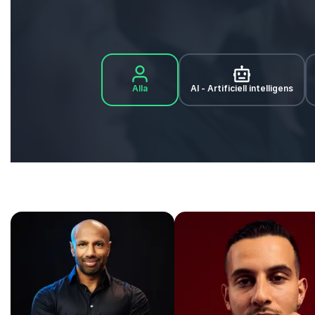
Alla
AI - Artificiell intelligens