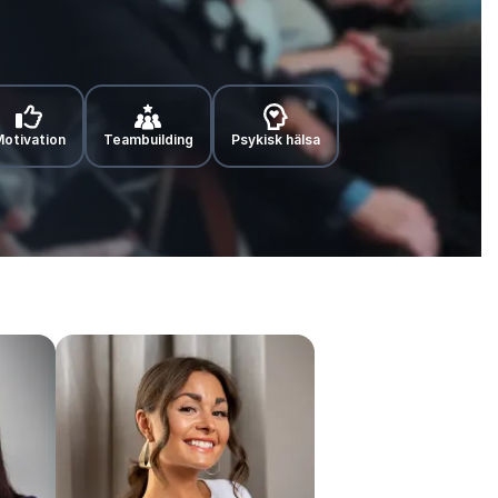
otivation
Teambuilding
Psykisk hälsa