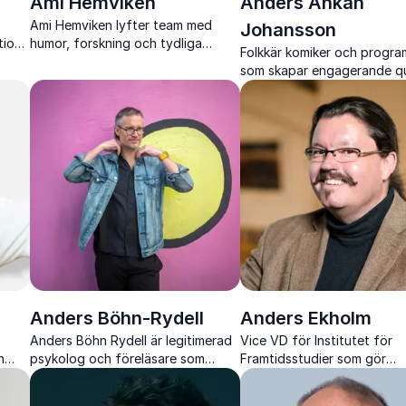
Ami Hemviken
Anders Ankan
Ami Hemviken lyfter team med
Johansson
tion
humor, forskning och tydliga
Folkkär komiker och progra
h
verktyg för bättre kommunikation,
som skapar engagerande qu
ledarskap och arbetsglädje.
humor och interaktiv underh
för alla typer av publik.
Anders Böhn-Rydell
Anders Ekholm
Anders Böhn Rydell är legitimerad
Vice VD för Institutet för
h
psykolog och föreläsare som
Framtidsstudier som gör
stärker team, kommunikation och
framtidsanalys, teknik och
gens
psykologisk trygghet med värme,
demografi begripligt, relev