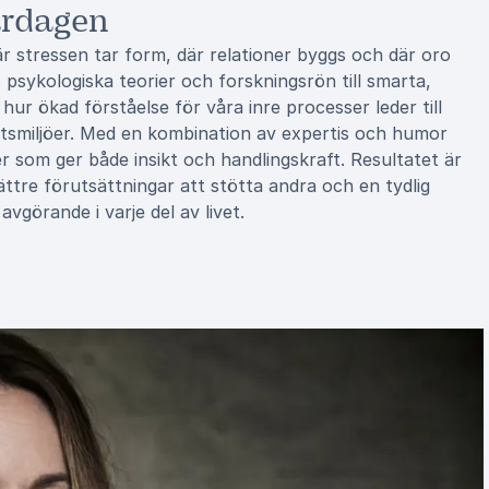
ardagen
där stressen tar form, där relationer byggs och där oro
psykologiska teorier och forskningsrön till smarta,
ur ökad förståelse för våra inre processer leder till
betsmiljöer. Med en kombination av expertis och humor
 som ger både insikt och handlingskraft. Resultatet är
ättre förutsättningar att stötta andra och en tydlig
avgörande i varje del av livet.