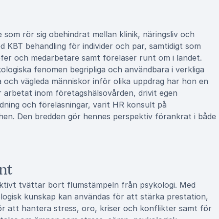
om rör sig obehindrat mellan klinik, näringsliv och
d KBT behandling för individer och par, samtidigt som
fer och medarbetare samt föreläser runt om i landet.
ologiska fenomen begripliga och användbara i verkliga
a och vägleda människor inför olika uppdrag har hon en
r arbetat inom företagshälsovården, drivit egen
dning och föreläsningar, varit HR konsult på
hen. Den bredden gör hennes perspektiv förankrat i både
nt
tivt tvättar bort flumstämpeln från psykologi. Med
logisk kunskap kan användas för att stärka prestation,
 att hantera stress, oro, kriser och konflikter samt för