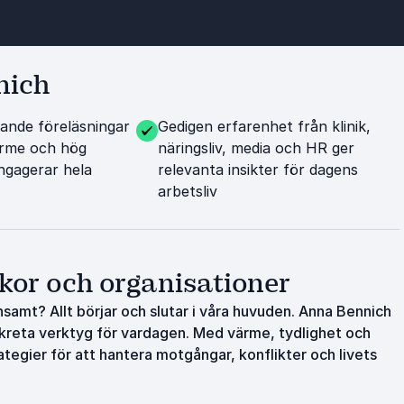
nich
rande föreläsningar
Gedigen erfarenhet från klinik,
rme och hög
näringsliv, media och HR ger
ngagerar hela
relevanta insikter för dagens
arbetsliv
kor och organisationer
samt? Allt börjar och slutar i våra huvuden. Anna Bennich
onkreta verktyg för vardagen. Med värme, tydlighet och
tegier för att hantera motgångar, konflikter och livets