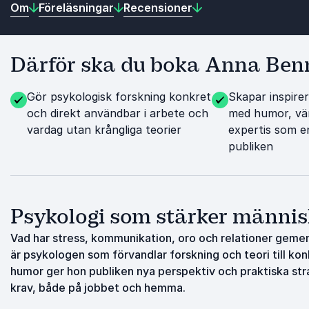
Om
Föreläsningar
Recensioner
Därför ska du boka Anna Ben
Gör psykologisk forskning konkret
Skapar inspire
och direkt användbar i arbete och
med humor, vä
vardag utan krångliga teorier
expertis som e
publiken
Psykologi som stärker männis
Vad har stress, kommunikation, oro och relationer gemen
är psykologen som förvandlar forskning och teori till k
humor ger hon publiken nya perspektiv och praktiska stra
krav, både på jobbet och hemma.