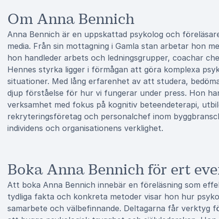
Om Anna Bennich
Anna Bennich är en uppskattad psykolog och föreläsare s
media. Från sin mottagning i Gamla stan arbetar hon me
hon handleder arbets och ledningsgrupper, coachar che
Hennes styrka ligger i förmågan att göra komplexa psyk
situationer. Med lång erfarenhet av att studera, bedöm
djup förståelse för hur vi fungerar under press. Hon ha
verksamhet med fokus på kognitiv beteendeterapi, utbil
rekryteringsföretag och personalchef inom byggbransc
individens och organisationens verklighet.
Boka Anna Bennich för ert eve
Att boka Anna Bennich innebär en föreläsning som effek
tydliga fakta och konkreta metoder visar hon hur psyko
samarbete och välbefinnande. Deltagarna får verktyg för