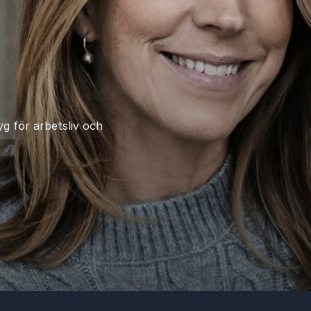
yg för arbetsliv och