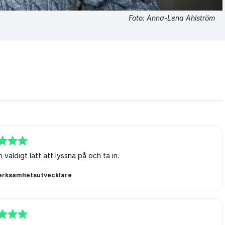
Foto: Anna-Lena Ahlström
väldigt lätt att lyssna på och ta in.
Verksamhetsutvecklare