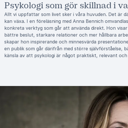
Psykologi som gör skillnad i v
Allt vi uppfattar som livet sker i våra huvuden. Det är 
kan växa. I en föreläsning med Anna Bennich omvandlas 
konkreta verktyg som går att använda direkt. Hon visar h
bättre beslut, starkare relationer och mer hållbara ar
skapar hon inspirerande och minnesvärda presentationer
en publik som går därifrån med större självförståelse, b
känsla av att psykologi är något praktiskt, relevant och 