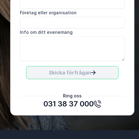
Företag eller organisation
Info om ditt evenemang
Skicka förfrågan
Helene Hjärtquist, Verksamhetsutvecklare
Ring oss
031 38 37 000