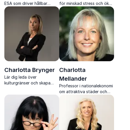
ESA som driver hållbar
för minskad stress och ökad
innovation på jorden
arbetsglädje
Charlotta Brynger
Charlotta
Lär dig leda över
Mellander
kulturgränser och skapa
Professor i nationalekonomi
innovation med Charlotta
om attraktiva städer och
Brynger
regional utveckling