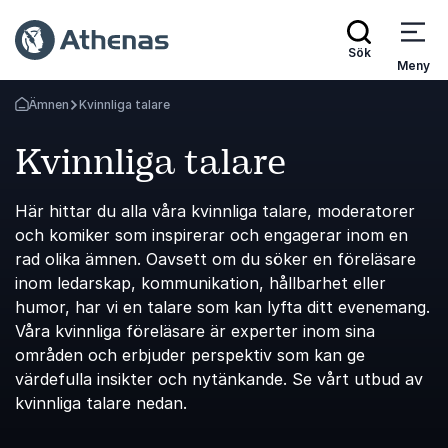
Sök
Meny
Ämnen
Kvinnliga talare
Gå tillbaka till startsidan
Kvinnliga talare
Här hittar du alla våra kvinnliga talare, moderatorer
och komiker som inspirerar och engagerar inom en
rad olika ämnen. Oavsett om du söker en föreläsare
inom ledarskap, kommunikation, hållbarhet eller
humor, har vi en talare som kan lyfta ditt evenemang.
Våra kvinnliga föreläsare är experter inom sina
områden och erbjuder perspektiv som kan ge
värdefulla insikter och nytänkande. Se vårt utbud av
kvinnliga talare nedan.