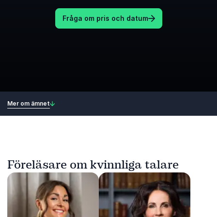
Fråga om pris och datum
Mer om ämnet
Föreläsare om kvinnliga talare