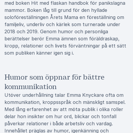
med boken Hit med flaskan handbok för panikslagna
mammor. Boken låg till grund för den hyllade
soloföreställningen Årets Mama en föreställning om
familjeliv, underliv och kärlek som turnerade under
2018 och 2019. Genom humor och personliga
berättelser berör Emma ämnen som föräldraskap,
kropp, relationer och livets förväntningar på ett sätt
som publiken känner igen sig i.
Humor som öppnar för bättre
kommunikation
Utöver underhållning talar Emma Knyckare ofta om
kommunikation, kroppsspråk och mänskligt samspel.
Med lång erfarenhet av att möta publik i olika roller
delar hon insikter om hur ord, blickar och tonfall
påverkar relationer i både arbetsliv och vardag.
Innehållet präglas av humor, igenkänning och