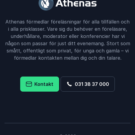
Athenas förmedlar föreläsningar för alla tillfällen och
i alla prisklasser. Vare sig du behöver en föreläsare,
underhållare, moderator eller konferencier har vi
någon som passar för just ditt evenemang. Stort som
smått, offentligt som privat, för unga och gamla – vi
förmedlar kontakten mellan dig och din talare.
Kontakt
031 38 37 000