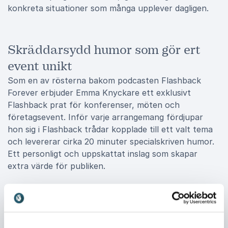
konkreta situationer som många upplever dagligen.
Skräddarsydd humor som gör ert
event unikt
Som en av rösterna bakom podcasten Flashback
Forever erbjuder Emma Knyckare ett exklusivt
Flashback prat för konferenser, möten och
företagsevent. Inför varje arrangemang fördjupar
hon sig i Flashback trådar kopplade till ett valt tema
och levererar cirka 20 minuter specialskriven humor.
Ett personligt och uppskattat inslag som skapar
extra värde för publiken.
En stark duo för quiz, galor och
firmafester