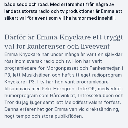
både sedd och road. Med erfarenhet från några av
landets största radio och tv produktioner är Emma ett
säkert val för event som vill ha humor med innehåll.
Därför är Emma Knyckare ett tryggt
val för konferenser och liveevent
Emma Knyckare har under många år varit en självklar
röst inom svensk radio och tv. Hon har varit
programledare för Morgonpasset och Tankesmedjan i
P3, lett Musikhjälpen och haft sitt eget radioprogram
Knyckare i P3. I tv har hon varit programledare
tillsammans med Felix Herngren i Inte OK, medverkat i
humorprogram som Hårdvinklat, Intresseklubben och
Tror du jag ljuger samt lett Melodifestivalens förfest.
Denna erfarenhet gör Emma van vid direktsändning,
högt tempo och stora publikflöden.