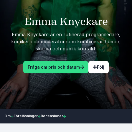
Emma Knyckare
Emma Knyckare är en rutinerad programledare,
komiker och moderator som kombinerar humor,
skärpa och publik kontakt.
Fråga om pris och datum
Följ
Om
Föreläsningar
Recensioner