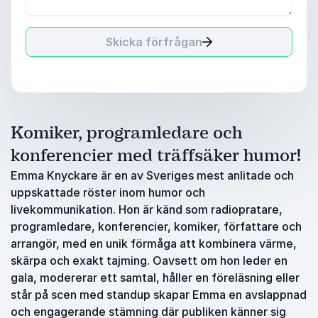
Skicka förfrågan
Komiker, programledare och
konferencier med träffsäker humor!
Emma Knyckare är en av Sveriges mest anlitade och
uppskattade röster inom humor och
livekommunikation. Hon är känd som radiopratare,
programledare, konferencier, komiker, författare och
arrangör, med en unik förmåga att kombinera värme,
skärpa och exakt tajming. Oavsett om hon leder en
gala, modererar ett samtal, håller en föreläsning eller
står på scen med standup skapar Emma en avslappnad
och engagerande stämning där publiken känner sig