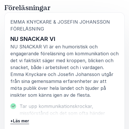
Föreläsningar
EMMA KNYCKARE & JOSEFIN JOHANSSON
:
FÖRELÄSNING
NU SNACKAR VI
NU SNACKAR VI är en humoristisk och
engagerande föreläsning om kommunikation och
det vi faktiskt säger med kroppen, blicken och
snacket, både i arbetslivet och i vardagen.
Emma Knyckare och Josefin Johansson utgår
från sina gemensamma erfarenheter av att
möta publik över hela landet och bjuder på
insikter som känns igen av de flesta.
Tar upp kommunikationskrockar,
missförstånd och det som ofta händer
mellan raderna
+
Läs mer