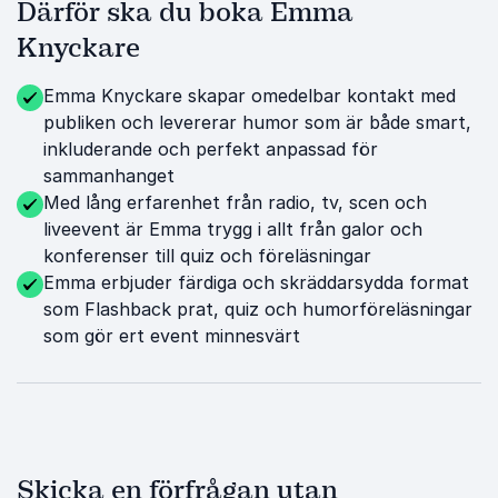
Därför ska du boka Emma
Knyckare
Emma Knyckare skapar omedelbar kontakt med
publiken och levererar humor som är både smart,
inkluderande och perfekt anpassad för
sammanhanget
Med lång erfarenhet från radio, tv, scen och
liveevent är Emma trygg i allt från galor och
konferenser till quiz och föreläsningar
Emma erbjuder färdiga och skräddarsydda format
som Flashback prat, quiz och humorföreläsningar
som gör ert event minnesvärt
Skicka en förfrågan utan