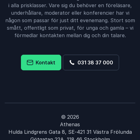
i alla prisklasser. Vare sig du behöver en föreläsare,
underhållare, moderator eller konferencier har vi
någon som passar för just ditt evenemang. Stort som
smått, offentligt som privat, för unga och gamla – vi
förmedlar kontakten mellan dig och din talare.
Kontakt
031 38 37 000
© 2026
Athenas
Hulda Lindgrens Gata 8, SE-421 31 Västra Frölunda
Götgatan 22A, 118 46 Stockholm