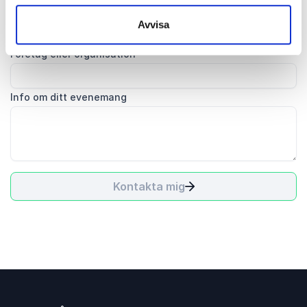
E-post
*
Avvisa
Företag eller organisation
Info om ditt evenemang
Kontakta mig