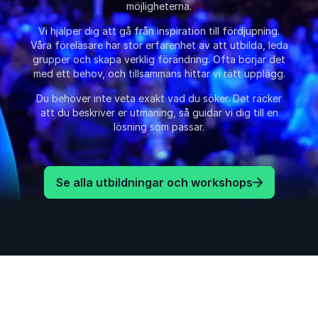
möjligheterna.
Vi hjälper dig att gå från inspiration till fördjupning.
Våra föreläsare har stor erfarenhet av att utbilda, leda
grupper och skapa verklig förändring. Ofta börjar det
med ett behov, och tillsammans hittar vi rätt upplägg.
Du behöver inte veta exakt vad du söker. Det räcker
att du beskriver er utmaning, så guidar vi dig till en
lösning som passar.
Se alla utbildningar och workshops