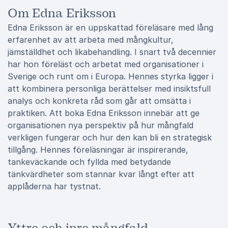
Om Edna Eriksson
Edna Eriksson är en uppskattad föreläsare med lång
erfarenhet av att arbeta med mångkultur,
jämställdhet och likabehandling. I snart två decennier
har hon föreläst och arbetat med organisationer i
Sverige och runt om i Europa. Hennes styrka ligger i
att kombinera personliga berättelser med insiktsfull
analys och konkreta råd som går att omsätta i
praktiken. Att boka Edna Eriksson innebär att ge
organisationen nya perspektiv på hur mångfald
verkligen fungerar och hur den kan bli en strategisk
tillgång. Hennes föreläsningar är inspirerande,
tankeväckande och fyllda med betydande
tänkvärdheter som stannar kvar långt efter att
applåderna har tystnat.