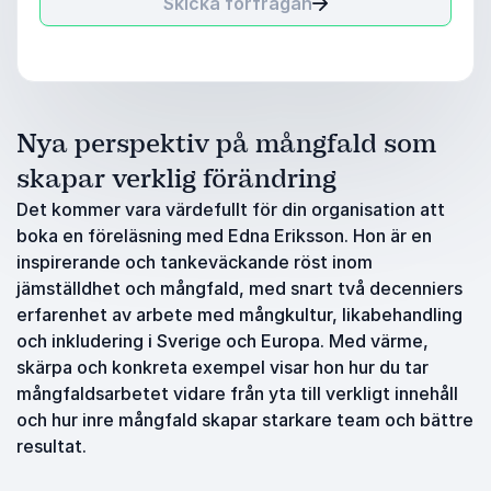
Skicka förfrågan
Nya perspektiv på mångfald som
skapar verklig förändring
Det kommer vara värdefullt för din organisation att
boka en föreläsning med Edna Eriksson. Hon är en
inspirerande och tankeväckande röst inom
jämställdhet och mångfald, med snart två decenniers
erfarenhet av arbete med mångkultur, likabehandling
och inkludering i Sverige och Europa. Med värme,
skärpa och konkreta exempel visar hon hur du tar
mångfaldsarbetet vidare från yta till verkligt innehåll
och hur inre mångfald skapar starkare team och bättre
resultat.