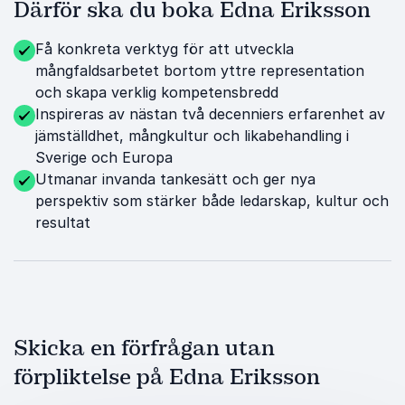
Därför ska du boka Edna Eriksson
Få konkreta verktyg för att utveckla
mångfaldsarbetet bortom yttre representation
och skapa verklig kompetensbredd
Inspireras av nästan två decenniers erfarenhet av
jämställdhet, mångkultur och likabehandling i
Sverige och Europa
Utmanar invanda tankesätt och ger nya
perspektiv som stärker både ledarskap, kultur och
resultat
Skicka en förfrågan utan
förpliktelse på Edna Eriksson