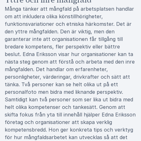
Yttre och inre mångfald
Många tänker att mångfald på arbetsplatsen handlar
om att inkludera olika könstillhörigheter,
funktionsvariationer och etniska härkomster. Det är
den yttre mångfalden. Den är viktig, men den
garanterar inte att organisationen får tillgång till
bredare kompetens, fler perspektiv eller bättre
beslut. Edna Eriksson visar hur organisationer kan ta
nästa steg genom att förstå och arbeta med den inre
mångfalden. Det handlar om erfarenheter,
personligheter, värderingar, drivkrafter och sätt att
tänka. Två personer kan se helt olika ut på ett
personalfoto men bidra med liknande perspektiv.
Samtidigt kan två personer som ser lika ut bidra med
helt olika kompetenser och tankesätt. Genom att
skifta fokus från yta till innehåll hjälper Edna Eriksson
företag och organisationer att skapa verklig
kompetensbredd. Hon ger konkreta tips och verktyg
för hur mångfaldsarbetet kan utvecklas så att det