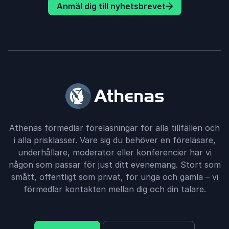
Anmäl dig till nyhetsbrevet
Athenas förmedlar föreläsningar för alla tillfällen och
i alla prisklasser. Vare sig du behöver en föreläsare,
underhållare, moderator eller konferencier har vi
någon som passar för just ditt evenemang. Stort som
smått, offentligt som privat, för unga och gamla – vi
förmedlar kontakten mellan dig och din talare.