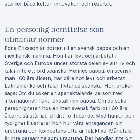
stärker både kultur, innovation och resultat.
En personlig berättelse som
utmanar normer
Edna Eriksson är dotter till en svensk pappa och en
mexikansk mamma. Hon har levt och arbetat i
Sverige och Europa under största delen av sitt liv och
talar inte ett ord spanska. Hennes pappa, en svensk
man i 60 års åldern, har däremot levt och arbetat i
Latinamerika och talar flytande spanska. Hon brukar
säga: Om du söker en spansktalande person med
internationell fläkt, anställ min pappa. Om du söker
personligheten hos en liten svensk farbror i 60 års
åldern, så står jag till ditt förfogande. Med humor och
tydlighet illustrerar hon hur våra antaganden om
ursprung och kompetens ofta är felaktiga. Mångfald
är inte detsamma som ursprung. Det handlar inte om