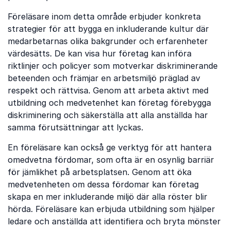
Föreläsare inom detta område erbjuder konkreta
strategier för att bygga en inkluderande kultur där
medarbetarnas olika bakgrunder och erfarenheter
värdesätts. De kan visa hur företag kan införa
riktlinjer och policyer som motverkar diskriminerande
beteenden och främjar en arbetsmiljö präglad av
respekt och rättvisa. Genom att arbeta aktivt med
utbildning och medvetenhet kan företag förebygga
diskriminering och säkerställa att alla anställda har
samma förutsättningar att lyckas.
En föreläsare kan också ge verktyg för att hantera
omedvetna fördomar, som ofta är en osynlig barriär
för jämlikhet på arbetsplatsen. Genom att öka
medvetenheten om dessa fördomar kan företag
skapa en mer inkluderande miljö där alla röster blir
hörda. Föreläsare kan erbjuda utbildning som hjälper
ledare och anställda att identifiera och bryta mönster