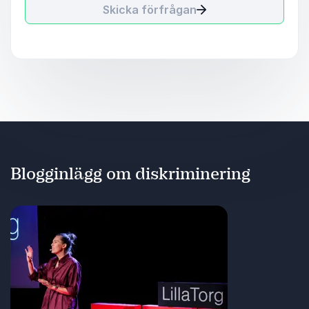
Skicka förfrågan
Blogginlägg om diskriminering