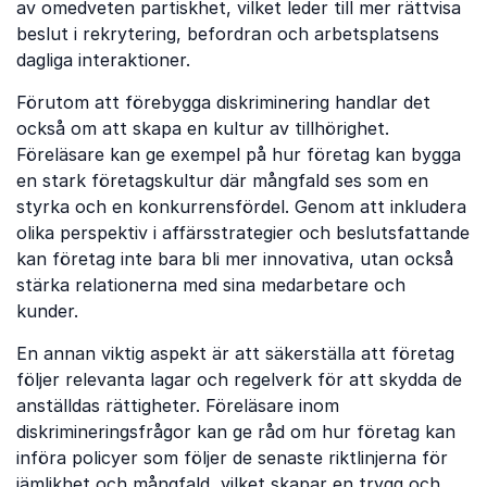
av omedveten partiskhet, vilket leder till mer rättvisa
beslut i rekrytering, befordran och arbetsplatsens
dagliga interaktioner.
Förutom att förebygga diskriminering handlar det
också om att skapa en kultur av tillhörighet.
Föreläsare kan ge exempel på hur företag kan bygga
en stark företagskultur där mångfald ses som en
styrka och en konkurrensfördel. Genom att inkludera
olika perspektiv i affärsstrategier och beslutsfattande
kan företag inte bara bli mer innovativa, utan också
stärka relationerna med sina medarbetare och
kunder.
En annan viktig aspekt är att säkerställa att företag
följer relevanta lagar och regelverk för att skydda de
anställdas rättigheter. Föreläsare inom
diskrimineringsfrågor kan ge råd om hur företag kan
införa policyer som följer de senaste riktlinjerna för
jämlikhet och mångfald, vilket skapar en trygg och