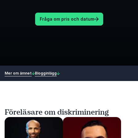
Fråga om pris och datum
Mer om ämnet
Blogginlägg
Föreläsare om diskriminering