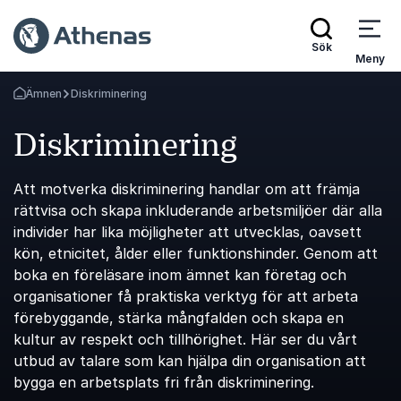
Sök
Meny
Ämnen
Diskriminering
Gå tillbaka till startsidan
Diskriminering
Att motverka diskriminering handlar om att främja
rättvisa och skapa inkluderande arbetsmiljöer där alla
individer har lika möjligheter att utvecklas, oavsett
kön, etnicitet, ålder eller funktionshinder. Genom att
boka en föreläsare inom ämnet kan företag och
organisationer få praktiska verktyg för att arbeta
förebyggande, stärka mångfalden och skapa en
kultur av respekt och tillhörighet. Här ser du vårt
utbud av talare som kan hjälpa din organisation att
bygga en arbetsplats fri från diskriminering.