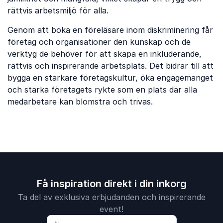
rättvis arbetsmiljö för alla.
Genom att boka en föreläsare inom diskriminering får
företag och organisationer den kunskap och de
verktyg de behöver för att skapa en inkluderande,
rättvis och inspirerande arbetsplats. Det bidrar till att
bygga en starkare företagskultur, öka engagemanget
och stärka företagets rykte som en plats där alla
medarbetare kan blomstra och trivas.
Få inspiration direkt i din inkorg
Ta del av exklusiva erbjudanden och inspirerande
event!