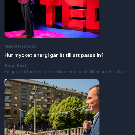
Minoritetsstress
Hur mycket energi går åt till att passa in?
Anna Blixt
En uppskattad röst inom inkludering och hållbar arbetskultur!
: Hur mycket energi går åt till att passa in?
Läs blogginlägg