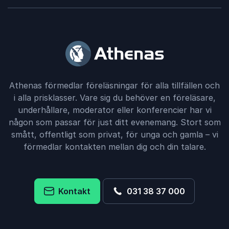
Athenas förmedlar föreläsningar för alla tillfällen och
i alla prisklasser. Vare sig du behöver en föreläsare,
underhållare, moderator eller konferencier har vi
någon som passar för just ditt evenemang. Stort som
smått, offentligt som privat, för unga och gamla – vi
förmedlar kontakten mellan dig och din talare.
Kontakt
031 38 37 000