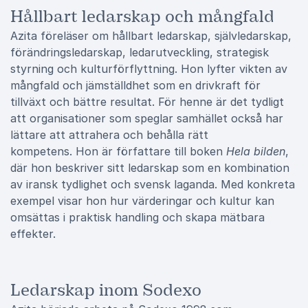
Hållbart ledarskap och mångfald
Azita föreläser om hållbart ledarskap, självledarskap,
förändringsledarskap, ledarutveckling, strategisk
styrning och kulturförflyttning. Hon lyfter vikten av
mångfald och jämställdhet som en drivkraft för
tillväxt och bättre resultat. För henne är det tydligt
att organisationer som speglar samhället också har
lättare att attrahera och behålla rätt
kompetens. Hon är författare till boken
Hela bilden
,
där hon beskriver sitt ledarskap som en kombination
av iransk tydlighet och svensk laganda. Med konkreta
exempel visar hon hur värderingar och kultur kan
omsättas i praktisk handling och skapa mätbara
effekter.
Ledarskap inom Sodexo