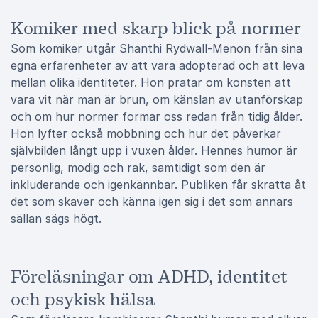
Komiker med skarp blick på normer
Som komiker utgår Shanthi Rydwall-Menon från sina
egna erfarenheter av att vara adopterad och att leva
mellan olika identiteter. Hon pratar om konsten att
vara vit när man är brun, om känslan av utanförskap
och om hur normer formar oss redan från tidig ålder.
Hon lyfter också mobbning och hur det påverkar
självbilden långt upp i vuxen ålder. Hennes humor är
personlig, modig och rak, samtidigt som den är
inkluderande och igenkännbar. Publiken får skratta åt
det som skaver och känna igen sig i det som annars
sällan sägs högt.
Föreläsningar om ADHD, identitet
och psykisk hälsa