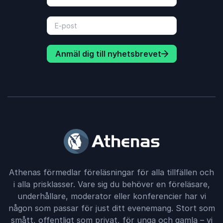
Anmäl dig till nyhetsbrevet
Athenas förmedlar föreläsningar för alla tillfällen och
i alla prisklasser. Vare sig du behöver en föreläsare,
underhållare, moderator eller konferencier har vi
någon som passar för just ditt evenemang. Stort som
smått, offentligt som privat, för unga och gamla – vi