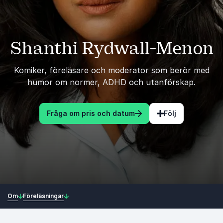
Shanthi Rydwall-Menon
Komiker, föreläsare och moderator som berör med
humor om normer, ADHD och utanförskap.
Fråga om pris och datum
Följ
Om
Föreläsningar