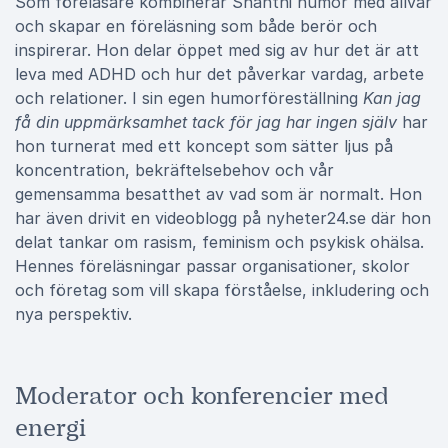
Som föreläsare kombinerar Shanthi humor med allvar
och skapar en föreläsning som både berör och
inspirerar. Hon delar öppet med sig av hur det är att
leva med ADHD och hur det påverkar vardag, arbete
och relationer. I sin egen humorföreställning
Kan jag
få din uppmärksamhet tack för jag har ingen själv
har
hon turnerat med ett koncept som sätter ljus på
koncentration, bekräftelsebehov och vår
gemensamma besatthet av vad som är normalt. Hon
har även drivit en videoblogg på nyheter24.se där hon
delat tankar om rasism, feminism och psykisk ohälsa.
Hennes föreläsningar passar organisationer, skolor
och företag som vill skapa förståelse, inkludering och
nya perspektiv.
Moderator och konferencier med
energi