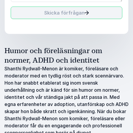
Skicka förfrågan
Humor och föreläsningar om
normer, ADHD och identitet
Shanthi Rydwall-Menon är komiker, föreläsare och
moderator med en tydlig röst och stark scennärvaro.
Hon har snabbt etablerat sig inom svensk
underhållning och är känd för sin humor om normer,
identitet och vår ständiga jakt på att passa in. Med
egna erfarenheter av adoption, utanförskap och ADHD
skapar hon både skratt och igenkänning. När du bokar
Shanthi Rydwall-Menon som komiker, föreläsare eller
moderator får du en engagerande och professionell
scenpersonlighet som berör på djupet.