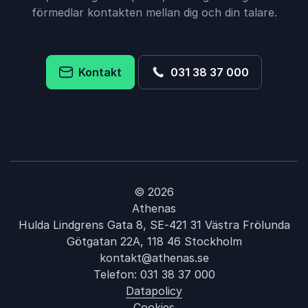
förmedlar kontakten mellan dig och din talare.
Kontakt
031 38 37 000
© 2026
Athenas
Hulda Lindgrens Gata 8, SE-421 31 Västra Frölunda
Götgatan 22A, 118 46 Stockholm
kontakt@athenas.se
Telefon:
031 38 37 000
Datapolicy
Cookies