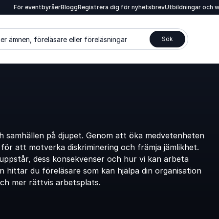
För eventbyråer
Blogg
Registrera dig för nyhetsbrev
Utbildningar och 
er ämnen, föreläsare eller föreläsningar
Sök
och samhällen på djupet. Genom att öka medvetenheten
för att motverka diskriminering och främja jämlikhet.
m uppstår, dess konsekvenser och hur vi kan arbeta
n hittar du föreläsare som kan hjälpa din organisation
h mer rättvis arbetsplats.