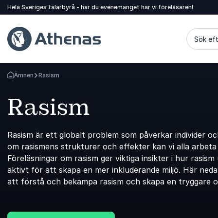
Hela Sveriges talarbyrå - har du evenemanget har vi föreläsaren!
Sök eft
Ämnen
Rasism
Gå tillbaka till startsidan
Rasism
Rasism är ett globalt problem som påverkar individer 
om rasismens strukturer och effekter kan vi alla arbeta 
Föreläsningar om rasism ger viktiga insikter i hur rasis
aktivt för att skapa en mer inkluderande miljö. Här neda
att förstå och bekämpa rasism och skapa en tryggare oc