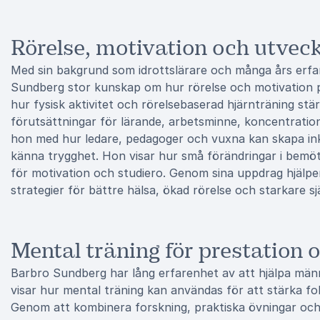
Rörelse, motivation och utveckl
Med sin bakgrund som idrottslärare och många års erfa
Sundberg stor kunskap om hur rörelse och motivation 
hur fysisk aktivitet och rörelsebaserad hjärnträning st
förutsättningar för lärande, arbetsminne, koncentratio
hon med hur ledare, pedagoger och vuxna kan skapa ink
känna trygghet. Hon visar hur små förändringar i bemö
för motivation och studiero. Genom sina uppdrag hjälper
strategier för bättre hälsa, ökad rörelse och starkare s
Mental träning för prestation 
Barbro Sundberg har lång erfarenhet av att hjälpa män
visar hur mental träning kan användas för att stärka fo
Genom att kombinera forskning, praktiska övningar och e