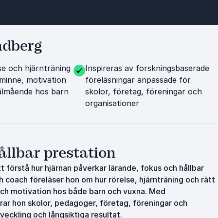
ndberg
se och hjärnträning
Inspireras av forskningsbaserade
 minne, motivation
föreläsningar anpassade för
älmående hos barn
skolor, företag, föreningar och
organisationer
ållbar prestation
 förstå hur hjärnan påverkar lärande, fokus och hållbar
h coach föreläser hon om hur rörelse, hjärnträning och rätt
och motivation hos både barn och vuxna. Med
ar hon skolor, pedagoger, företag, föreningar och
veckling och långsiktiga resultat.