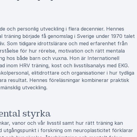
e och personlig utveckling i flera decennier. Hennes
l träning började få genomslag i Sverige under 1970 talet
iv. Som tidigare idrottslärare och med erfarenhet från
ståelse för hur rörelse, motivation och rätt mentala
ing hos både barn och vuxna. Hon är Internationell
ad inom HRV träning, kost och livsstilsanalys med EKG.
olpersonal, elitidrottare och organisationer i hur tydliga
ra resultat. Hennes föreläsningar kombinerar praktisk
mänsklig utveckling.
ental styrka
ar, vanor och vår livsstil samt hur rätt träning kan
 utgångspunkt i forskning om neuroplasticitet förklarar