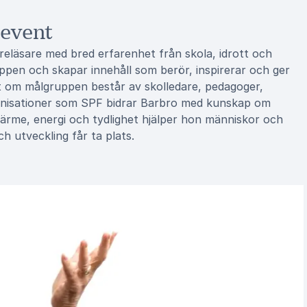
 event
eläsare med bred erfarenhet från skola, idrott och
uppen och skapar innehåll som berör, inspirerar och ger
t om målgruppen består av skolledare, pedagoger,
rganisationer som SPF bidrar Barbro med kunskap om
värme, energi och tydlighet hjälper hon människor och
h utveckling får ta plats.