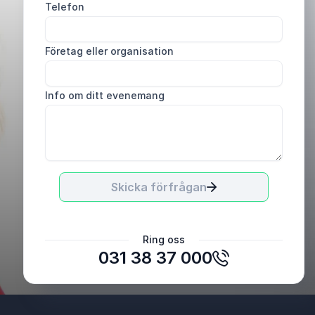
Telefon
Företag eller organisation
Info om ditt evenemang
Skicka förfrågan
Tränare
Ring oss
Lerums konståkningsklubb
031 38 37 000