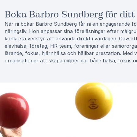
Boka Barbro Sundberg för ditt
När ni bokar Barbro Sundberg får ni en engagerande för
näringsliv. Hon anpassar sina föreläsningar efter målgr
konkreta verktyg att använda direkt i vardagen. Oavset
elevhälsa, företag, HR team, föreningar eller senioro
lärande, fokus, hjärnhälsa och hållbar prestation. Med 
organisationer att skapa miljöer där både hälsa, fokus oc