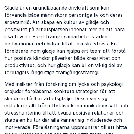
Glädje är en grundläggande drivkraft som kan
förvandla både människors personliga liv och deras
arbetsmiljö. Att skapa en kultur av glädje och
positivitet på arbetsplatsen innebär mer än att bara
öka trivseln – det främjar samarbete, stärker
motivationen och bidrar till att minska stress. En
föreläsare inom glädje kan hjälpa ert team att förstå
hur positiva känslor påverkar både kreativitet och
produktivitet, och hur glädje kan bli en viktig del av
företagets långsiktiga framgångsstrategi.
Med insikter från forskning om lycka och psykologi
erbjuder föreläsarna konkreta strategier för att
skapa en hållbar arbetsglädje. Dessa verktyg
inkluderar allt från effektiva kommunikationssätt och
stresshantering till att bygga positiva relationer och
skapa en kultur där alla känner sig inkluderade och
motiverade. Föreläsningarna uppmuntrar till att hitta