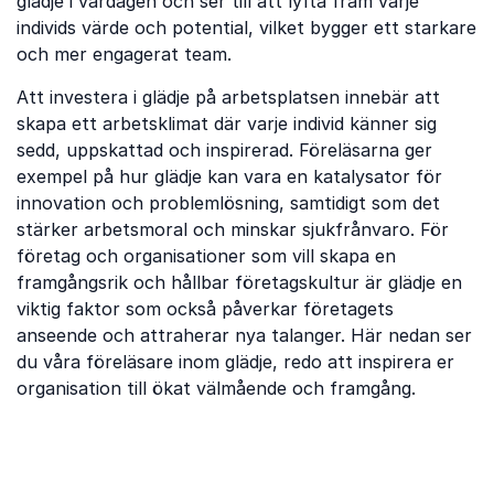
glädje i vardagen och ser till att lyfta fram varje
individs värde och potential, vilket bygger ett starkare
och mer engagerat team.
Att investera i glädje på arbetsplatsen innebär att
skapa ett arbetsklimat där varje individ känner sig
sedd, uppskattad och inspirerad. Föreläsarna ger
exempel på hur glädje kan vara en katalysator för
innovation och problemlösning, samtidigt som det
stärker arbetsmoral och minskar sjukfrånvaro. För
företag och organisationer som vill skapa en
framgångsrik och hållbar företagskultur är glädje en
viktig faktor som också påverkar företagets
anseende och attraherar nya talanger. Här nedan ser
du våra föreläsare inom glädje, redo att inspirera er
organisation till ökat välmående och framgång.