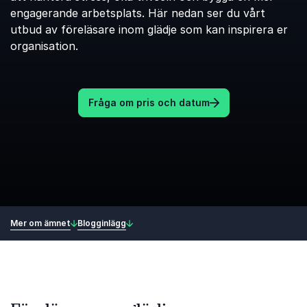
engagerande arbetsplats. Här nedan ser du vårt
utbud av föreläsare inom glädje som kan inspirera er
organisation.
Fråga om pris och datum
Mer om ämnet
Blogginlägg