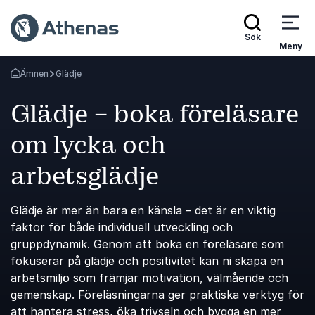
Sök
Meny
Ämnen
Glädje
Gå tillbaka till startsidan
Glädje – boka föreläsare
om lycka och
arbetsglädje
Glädje är mer än bara en känsla – det är en viktig
faktor för både individuell utveckling och
gruppdynamik. Genom att boka en föreläsare som
fokuserar på glädje och positivitet kan ni skapa en
arbetsmiljö som främjar motivation, välmående och
gemenskap. Föreläsningarna ger praktiska verktyg för
att hantera stress, öka trivseln och bygga en mer