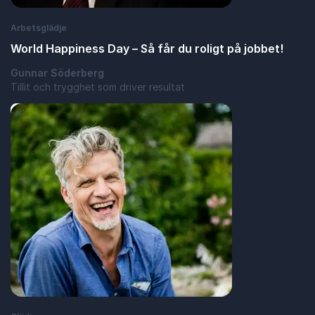
Arbetsglädje
World Happiness Day – Så får du roligt på jobbet!
Gunnar Söderberg
Tillit och trygghet som driver resultat
: World Happiness Day – Så får du roligt på
Läs blogginlägg