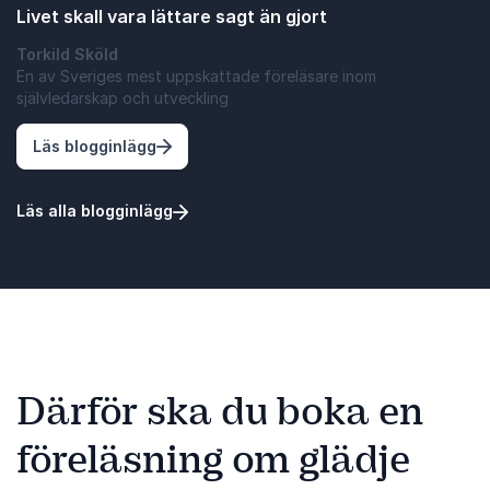
Livet skall vara lättare sagt än gjort
Torkild Sköld
En av Sveriges mest uppskattade föreläsare inom
självledarskap och utveckling
: Livet skall vara lättare sagt än gjort
Läs blogginlägg
Läs alla blogginlägg
Därför ska du boka en
föreläsning om glädje