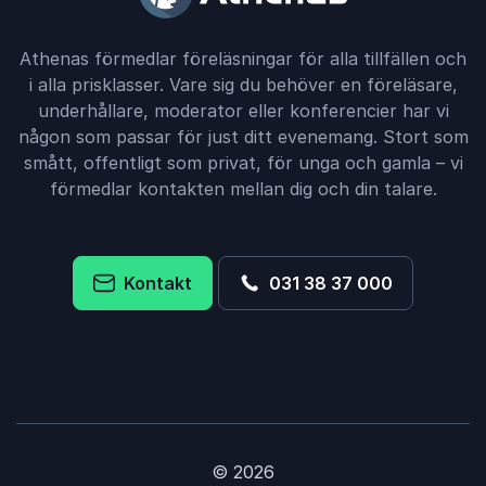
Athenas förmedlar föreläsningar för alla tillfällen och
i alla prisklasser. Vare sig du behöver en föreläsare,
underhållare, moderator eller konferencier har vi
någon som passar för just ditt evenemang. Stort som
smått, offentligt som privat, för unga och gamla – vi
förmedlar kontakten mellan dig och din talare.
Kontakt
031 38 37 000
© 2026