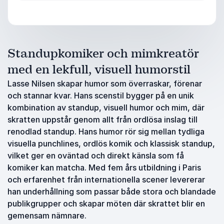
Standupkomiker och mimkreatör
med en lekfull, visuell humorstil
Lasse Nilsen skapar humor som överraskar, förenar
och stannar kvar. Hans scenstil bygger på en unik
kombination av standup, visuell humor och mim, där
skratten uppstår genom allt från ordlösa inslag till
renodlad standup. Hans humor rör sig mellan tydliga
visuella punchlines, ordlös komik och klassisk standup,
vilket ger en oväntad och direkt känsla som få
komiker kan matcha. Med fem års utbildning i Paris
och erfarenhet från internationella scener levererar
han underhållning som passar både stora och blandade
publikgrupper och skapar möten där skrattet blir en
gemensam nämnare.