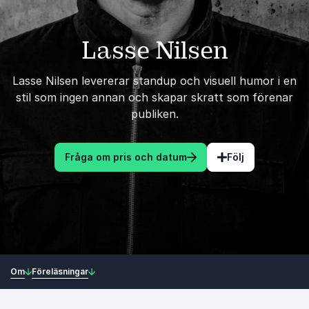
Lasse Nilsen
Lasse Nilsen levererar standup och visuell humor i en
stil som ingen annan och skapar skratt som förenar
publiken.
Fråga om pris och datum
Följ
Om
Föreläsningar