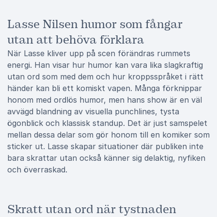
Lasse Nilsen humor som fångar
utan att behöva förklara
När Lasse kliver upp på scen förändras rummets
energi. Han visar hur humor kan vara lika slagkraftig
utan ord som med dem och hur kroppsspråket i rätt
händer kan bli ett komiskt vapen. Många förknippar
honom med ordlös humor, men hans show är en väl
avvägd blandning av visuella punchlines, tysta
ögonblick och klassisk standup. Det är just samspelet
mellan dessa delar som gör honom till en komiker som
sticker ut. Lasse skapar situationer där publiken inte
bara skrattar utan också känner sig delaktig, nyfiken
och överraskad.
Skratt utan ord när tystnaden