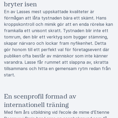
bryter isen
En av Lasses mest uppskattade kvaliteter är
förmågan att låta tystnaden bära ett skämt. Hans
kroppskontroll och mimik gör att en enda rörelse kan
framkalla ett unisont skratt. Tystnaden blir inte ett
tomrum, den blir ett verktyg som bygger stämning,
skapar närvaro och lockar fram nyfikenhet. Detta
gör honom till ett perfekt val för företagsevent där
publiken ofta består av människor som inte känner
varandra. Lasse får rummet att slappna av, skratta
tillsammans och hitta en gemensam rytm redan från
start.
En scenprofil formad av
internationell träning
Med fem års utbildning vid l’ecole de mime d’Etienne