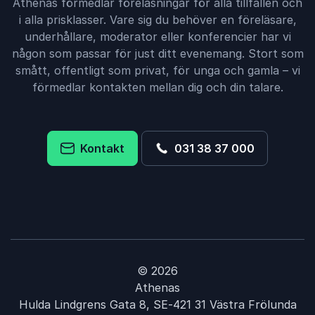
Athenas förmedlar föreläsningar för alla tillfällen och
i alla prisklasser. Vare sig du behöver en föreläsare,
underhållare, moderator eller konferencier har vi
någon som passar för just ditt evenemang. Stort som
smått, offentligt som privat, för unga och gamla – vi
förmedlar kontakten mellan dig och din talare.
Kontakt
031 38 37 000
© 2026
Athenas
Hulda Lindgrens Gata 8, SE-421 31 Västra Frölunda