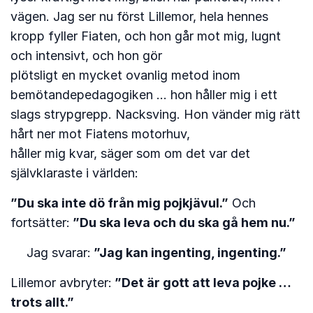
vägen. Jag ser nu först Lillemor, hela hennes
kropp fyller Fiaten, och hon går mot mig, lugnt
och intensivt, och hon gör
plötsligt en mycket ovanlig metod inom
bemötandepedagogiken … hon håller mig i ett
slags strypgrepp. Nacksving. Hon vänder mig rätt
hårt ner mot Fiatens motorhuv,
håller mig kvar, säger som om det var det
självklaraste i världen:
”Du ska inte dö från mig pojkjävul.”
Och
fortsätter:
”Du ska leva och du ska gå hem nu.”
Jag svarar:
”Jag kan ingenting, ingenting.”
Lillemor avbryter:
”Det är gott att leva pojke …
trots allt.”