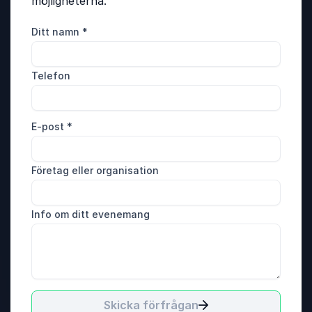
möjligheterna.
Ditt namn
*
Telefon
E-post
*
Företag eller organisation
Info om ditt evenemang
Skicka förfrågan