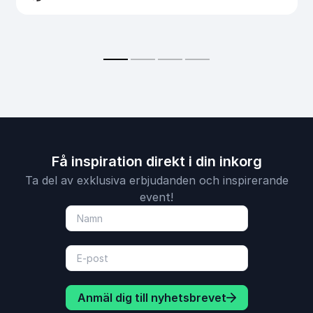
Få inspiration direkt i din inkorg
Ta del av exklusiva erbjudanden och inspirerande
event!
Anmäl dig till nyhetsbrevet