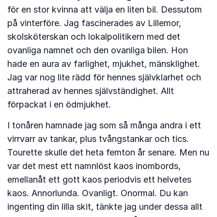
för en stor kvinna att välja en liten bil. Dessutom
på vinterföre. Jag fascinerades av Lillemor,
skolsköterskan och lokalpolitikern med det
ovanliga namnet och den ovanliga bilen. Hon
hade en aura av farlighet, mjukhet, mänsklighet.
Jag var nog lite rädd för hennes självklarhet och
attraherad av hennes självständighet. Allt
förpackat i en ödmjukhet.
I tonåren hamnade jag som så många andra i ett
virrvarr av tankar, plus tvångstankar och tics.
Tourette skulle det heta femton år senare. Men nu
var det mest ett namnlöst kaos inombords,
emellanåt ett gott kaos periodvis ett helvetes
kaos. Annorlunda. Ovanligt. Onormal. Du kan
ingenting din lilla skit, tänkte jag under dessa allt