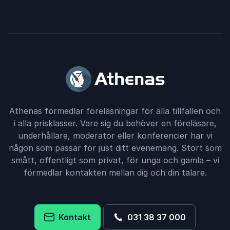
Athenas förmedlar föreläsningar för alla tillfällen och
i alla prisklasser. Vare sig du behöver en föreläsare,
underhållare, moderator eller konferencier har vi
någon som passar för just ditt evenemang. Stort som
smått, offentligt som privat, för unga och gamla – vi
förmedlar kontakten mellan dig och din talare.
Kontakt
031 38 37 000