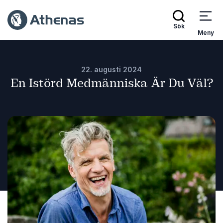
Sök
Meny
22. augusti 2024
En Istörd Medmänniska Är Du Väl?