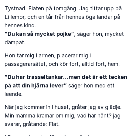
Tystnad. Fiaten på tomgång. Jag tittar upp på
LiIlemor, och en tår från hennes öga landar på
hennes kind.
”Du kan så mycket pojke”
, säger hon, mycket
dämpat.
Hon tar mig i armen, placerar mig i
passagerarsätet, och kör fort, alltid fort, hem.
”Du har trasseltankar…men det är ett tecken
på att din hjärna lever”
säger hon med ett
leende.
När jag kommer in i huset, gråter jag av glädje.
Min mamma kramar om mig, vad har hänt? jag
svarar, gråtande: Fiat.