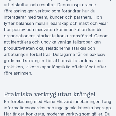
arbetskultur och resultat. Denna inspirerande
föreläsning ger verktyg som förändrar hur du
interagerar med team, kunder och partners. Hon
lyfter balansen mellan ledarskap och makt och visar
hur positiv och medveten kommunikation kan bli
organisationens starkaste konkurrensfördel. Genom
att identifiera och undvika vanliga fallgropar kan
produktiviteten öka, relationerna stärkas och
arbetsmiljön förbättras. Deltagarna får en exklusiv
guide med strategier för att omsätta lärdomarna i
praktiken, vilket skapar långsiktig effekt långt efter
föreläsningen.
Praktiska verktyg utan krångel
En föreläsning med Elaine Eksvärd innebär ingen tung
informationsöverdos och inga gamla latinska begrepp.
Här är det konkreta, moderna verktyg som gäller. Du