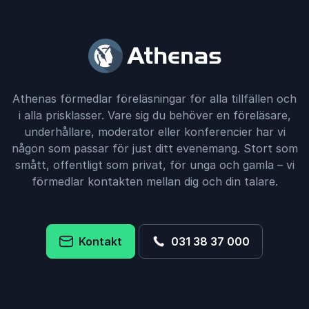
Athenas förmedlar föreläsningar för alla tillfällen och
i alla prisklasser. Vare sig du behöver en föreläsare,
underhållare, moderator eller konferencier har vi
någon som passar för just ditt evenemang. Stort som
smått, offentligt som privat, för unga och gamla – vi
förmedlar kontakten mellan dig och din talare.
Kontakt
031 38 37 000