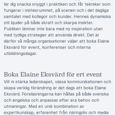
lär dig snacka snyggt i praktiken och får tekniker som
fungerar i mötesrummet, på scenen och i det dagliga
samtalet med kollegor och kunder. Hennes dynamiska
stil bjuder på både skratt och skarpa insikter.
Publiken lämnar inte bara med ny inspiration utan
med tydliga strategier att använda direkt. Det är
därför så många organisationer väljer att boka Elaine
Eksvärd för event, konferenser och interna
utbildningsdagar.
Boka Elaine Eksvärd för ert event
Vill ni stärka ledarskapet, vässa kommunikationen och
skapa verklig förändring är det dags att boka Elaine
Eksvärd. Föreläsningarna kan hållas på både svenska
och engelska och anpassas efter era behov och
utmaningar. Med en unik kombination av
expertkunskap, erfarenhet från näringsliv och media