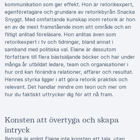
kommunikation som ger effekt. Hon är retorikexpert,
egenföretagare och grundare av retorikbyrån Snacka
Snyggt. Med omfattande kunskap inom retorik är hon
en av de mest framstående inom sitt område och en
flitigt anlitad föreläsare. Hon anlitas även som
retorikexpert i tv och tidningar, bland annat i
samband med politiska val. Elaine är dessutom
författare till flera bästsäljande böcker och har under
många år utbildat ledare, team och organisationer i
hur ord kan förändra relationer, affärer och resultat.
Hennes styrka ligger i att göra retorik praktisk och
relevant. Det handlar mindre om teori och mer om
hur du faktiskt uttrycker dig för att nå fram.
Konsten att övertyga och skapa
intryck
Retorik är enligt Elaine inte konsten att tala, utan