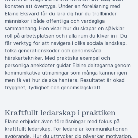
konsten att övertyga. Under en föreläsning med
Elaine Eksvärd får du lära dig hur du trollbinder
människor i både offentliga och vardagliga
sammanhang. Hon visar hur du skapar en självklar
roll på arbetsplatsen och i alla rum du kliver in i. Du
får verktyg för att navigera i olika sociala landskap,
tolka generationskoder och genomskåda
härskartekniker. Med praktiska exempel och
personliga anekdoter guidar Elaine deltagarna genom
kommunikativa utmaningar som många känner igen
men få vet hur de ska hantera. Resultatet är ökad
trygghet, tydlighet och genomslagskraft.
Kraftfullt ledarskap i praktiken
Elaine erbjuder även föreläsningar med fokus på
kraftfullt ledarskap. För ledare är kommunikationen
avgörande. Hur du uttrycker dig påverkar motivation,