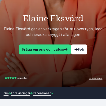
Elaine Eksvärd
Elaine Eksvärd ger er verktygen för att övertyga, leda
och snacka snyggt i alla lägen
Fråga om pris och datum
Följ
Se recension
Toppbetyg!
4.80 av 5
Om
Föreläsningar
Recensioner