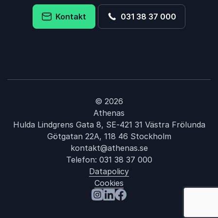
Kontakt
031 38 37 000
© 2026
Athenas
Hulda Lindgrens Gata 8, SE-421 31 Västra Frölunda
Götgatan 22A, 118 46 Stockholm
kontakt@athenas.se
Telefon:
031 38 37 000
Datapolicy
Cookies
: Anna Dyhre
Besök oss på Instagram
Besök oss på LinkedIn
Besök oss på Facebook