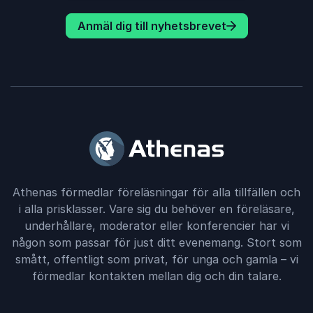
Anmäl dig till nyhetsbrevet
Athenas förmedlar föreläsningar för alla tillfällen och
i alla prisklasser. Vare sig du behöver en föreläsare,
underhållare, moderator eller konferencier har vi
någon som passar för just ditt evenemang. Stort som
smått, offentligt som privat, för unga och gamla – vi
förmedlar kontakten mellan dig och din talare.