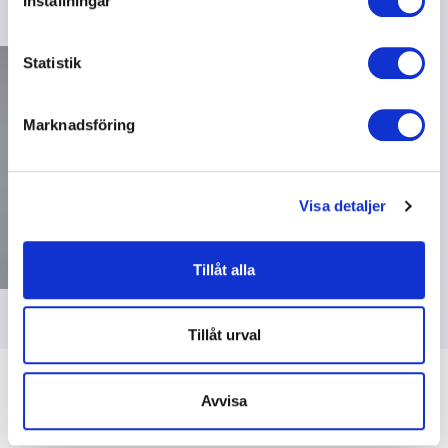
Inställningar
Statistik
Marknadsföring
Visa detaljer
Tillåt alla
Tillåt urval
Avvisa