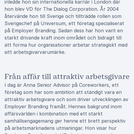
inledde hon sin internationella karriär i London där
hon blev VD för The Dialog Corporation. År 2004
återvände hon till Sverige och tillträdde rollen som
Sverigechef på Universum, ett företag specialiserat
på Employer Branding. Sedan dess har hon varit en
starkt drivande kraft inom området och bidragit till
att forma hur organisationer arbetar strategiskt med
sitt arbetsgivarvarumärke.
Från affär till attraktiv arbetsgivare
I dag är Anna Senior Advisor på Coreworkers, ett
företag som har som ambition att ständigt vara en
attraktiv arbetsgivare och som driver utvecklingen av
Employer Branding framåt. Hennes bakgrund inom
affärsvärlden i kombination med ett starkt
samhällsengagemang ger henne ett brett perspektiv
på arbetsmarknadens utmaningar. Hon visar hur