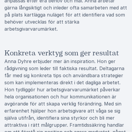
anpassas efter era behov och mål. Anna arbetar
gärna långsiktigt och inleder ofta samarbeten med att
på plats kartlägga nuläget för att identifiera vad som
behöver utvecklas för att stärka
arbetsgivarvarumärket.
Konkreta verktyg som ger resultat
Anna Dyhre erbjuder mer än inspiration. Hon ger
rådgivning som leder till faktiska resultat. Deltagarna
får med sig konkreta tips och användbara strategier
som kan implementeras direkt i det dagliga arbetet.
Hon tydliggör hur arbetsgivarvarumärket påverkar
hela organisationen och hur kommunikationen är
avgörande för att skapa verklig förändring. Med sin
erfarenhet hjälper hon arbetsgivare att våga se sig
själva utifrån, identifiera sina styrkor och bli mer
attraktiva i rätt målgrupper. Framtidssäkring handlar