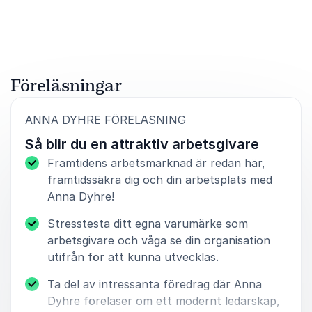
Betygsatt
4.50
/5 baserat på
2
Kundrecensioner
Föreläsningar
:
ANNA DYHRE FÖRELÄSNING
Så blir du en attraktiv arbetsgivare
Framtidens arbetsmarknad är redan här,
framtidssäkra dig och din arbetsplats med
Anna Dyhre!
Stresstesta ditt egna varumärke som
arbetsgivare och våga se din organisation
utifrån för att kunna utvecklas.
Ta del av intressanta föredrag där Anna
Dyhre föreläser om ett modernt ledarskap,