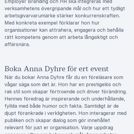
Employer Branding och HR ska integreras med
verksamhetens övergripande mål och hur ett tydligt
arbetsgivarvarumärke stärker konkurrenskraften.
Med konkreta exempel förklarar hon hur
organisationer kan attrahera, engagera och behålla
rätt kompetens genom att arbeta långsiktigt och
affärsnära.
Boka Anna Dyhre för ert event
När du bokar Anna Dyhre får du en föreläsare som
vågar säga som det är. Hon har en prestigelös och
rak stil som skapar förtroende och driver förändring.
Hennes föredrag är inspirerande och underhållande,
fyllda med både humor och fakta. Samtidigt är de
djupt förankrade i verkligheten. Hon interagerar med
publiken och skapar dialog som gör innehållet
relevant för just er organisation. Varje uppdrag