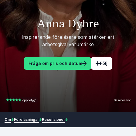
Anna Dyhre
Inspirerande föreläsare som stärker ert
arbetsgivarvarumärke
Fråga om pris och datum
Följ
Se recension
Toppbetyg!
4.50 av 5
Om
Föreläsningar
Recensioner