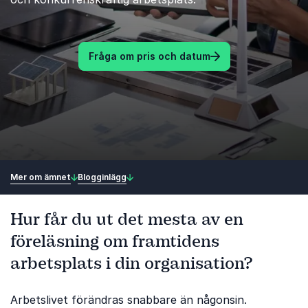
Fråga om pris och datum
Mer om ämnet
Blogginlägg
Hur får du ut det mesta av en
föreläsning om framtidens
arbetsplats i din organisation?
Arbetslivet förändras snabbare än någonsin.