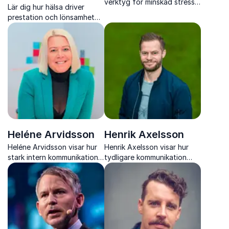
verktyg för minskad stress,
Lär dig hur hälsa driver
bättre återhämtning och
prestation och lönsamhet
starkare prestation i
med Helena Hafström
arbetslivet
Hedberg
Heléne Arvidsson
Henrik Axelsson
Heléne Arvidsson visar hur
Henrik Axelsson visar hur
stark intern kommunikation
tydligare kommunikation
och möteskultur skapar
och starkare relationer leder
tydlighet, trygghet och
till ökat engagemang, bättre
resultat i moderna
prestation och hållbara
organisationer
resultat