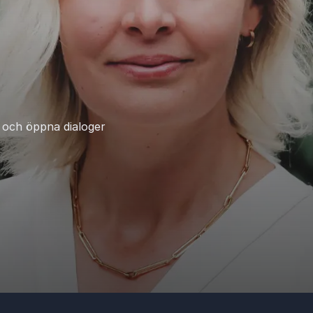
 och öppna dialoger