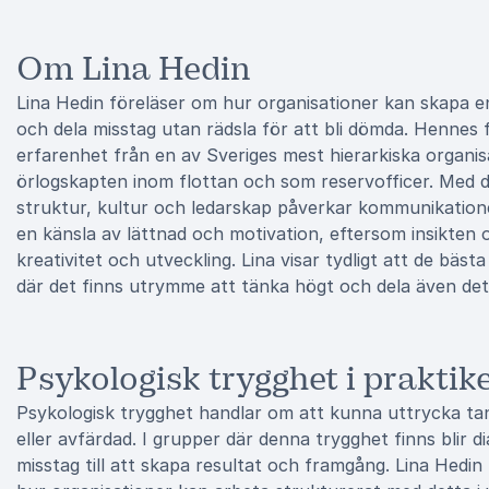
Om Lina Hedin
Lina Hedin föreläser om hur organisationer kan skapa en
och dela misstag utan rädsla för att bli dömda. Hennes 
erfarenhet från en av Sveriges mest hierarkiska organi
örlogskapten inom flottan och som reservofficer. Med 
struktur, kultur och ledarskap påverkar kommunikation
en känsla av lättnad och motivation, eftersom insikten o
kreativitet och utveckling. Lina visar tydligt att de bästa
där det finns utrymme att tänka högt och dela även det 
Psykologisk trygghet i praktik
Psykologisk trygghet handlar om att kunna uttrycka tank
eller avfärdad. I grupper där denna trygghet finns blir 
misstag till att skapa resultat och framgång. Lina Hedi