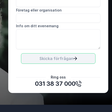
Företag eller organisation
Info om ditt evenemang
Skicka förfrågan
Åsa Dahlfors, Arbetsmiljöexpert
Svemin
Ring oss
031 38 37 000