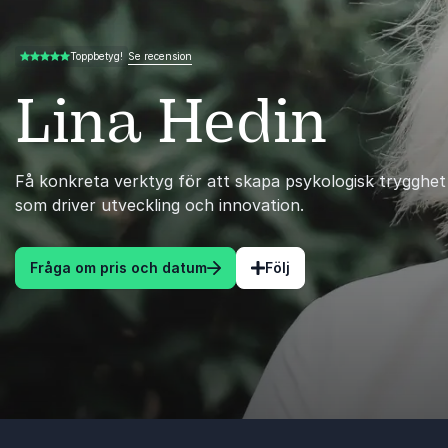
Se recension
Toppbetyg!
5.00 av 5
Lina Hedin
Få konkreta verktyg för att skapa psykologisk trygghet
som driver utveckling och innovation.
Fråga om pris och datum
Följ