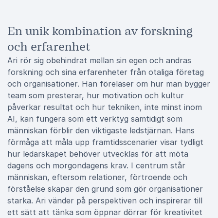
En unik kombination av forskning
och erfarenhet
Ari rör sig obehindrat mellan sin egen och andras
forskning och sina erfarenheter från otaliga företag
och organisationer. Han föreläser om hur man bygger
team som presterar, hur motivation och kultur
påverkar resultat och hur tekniken, inte minst inom
AI, kan fungera som ett verktyg samtidigt som
människan förblir den viktigaste ledstjärnan. Hans
förmåga att måla upp framtidsscenarier visar tydligt
hur ledarskapet behöver utvecklas för att möta
dagens och morgondagens krav. I centrum står
människan, eftersom relationer, förtroende och
förståelse skapar den grund som gör organisationer
starka. Ari vänder på perspektiven och inspirerar till
ett sätt att tänka som öppnar dörrar för kreativitet