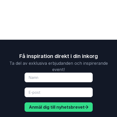
osäkerhet ti
handlingskr
Få inspiration direkt i din inkorg
Ta del av exklusiva erbjudanden och inspirerande
event!
Anmäl dig till nyhetsbrevet