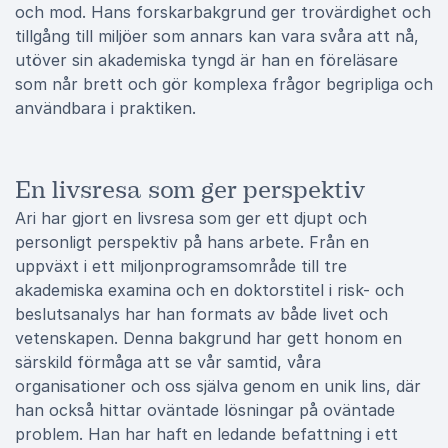
och mod. Hans forskarbakgrund ger trovärdighet och
tillgång till miljöer som annars kan vara svåra att nå,
utöver sin akademiska tyngd är han en föreläsare
som når brett och gör komplexa frågor begripliga och
användbara i praktiken.
En livsresa som ger perspektiv
Ari har gjort en livsresa som ger ett djupt och
personligt perspektiv på hans arbete. Från en
uppväxt i ett miljonprogramsområde till tre
akademiska examina och en doktorstitel i risk- och
beslutsanalys har han formats av både livet och
vetenskapen. Denna bakgrund har gett honom en
särskild förmåga att se vår samtid, våra
organisationer och oss själva genom en unik lins, där
han också hittar oväntade lösningar på oväntade
problem. Han har haft en ledande befattning i ett