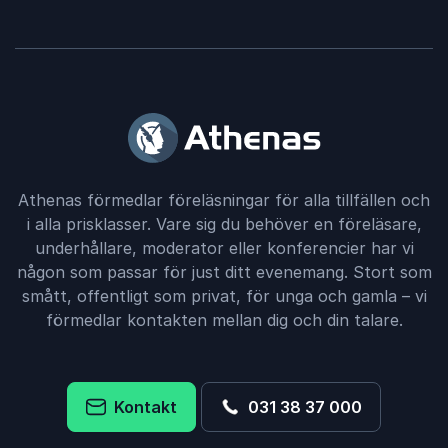
Athenas förmedlar föreläsningar för alla tillfällen och
i alla prisklasser. Vare sig du behöver en föreläsare,
underhållare, moderator eller konferencier har vi
någon som passar för just ditt evenemang. Stort som
smått, offentligt som privat, för unga och gamla – vi
förmedlar kontakten mellan dig och din talare.
Kontakt
031 38 37 000