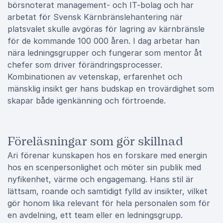
börsnoterat management- och IT-bolag och har
arbetat för Svensk Kärnbränslehantering när
platsvalet skulle avgöras för lagring av kärnbränsle
för de kommande 100 000 åren. I dag arbetar han
nära ledningsgrupper och fungerar som mentor åt
chefer som driver förändringsprocesser.
Kombinationen av vetenskap, erfarenhet och
mänsklig insikt ger hans budskap en trovärdighet som
skapar både igenkänning och förtroende.
Föreläsningar som gör skillnad
Ari förenar kunskapen hos en forskare med energin
hos en scenpersonlighet och möter sin publik med
nyfikenhet, värme och engagemang. Hans stil är
lättsam, roande och samtidigt fylld av insikter, vilket
gör honom lika relevant för hela personalen som för
en avdelning, ett team eller en ledningsgrupp.