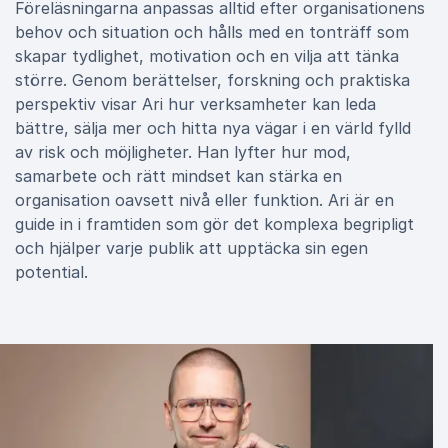
Föreläsningarna anpassas alltid efter organisationens
behov och situation och hålls med en tonträff som
skapar tydlighet, motivation och en vilja att tänka
större. Genom berättelser, forskning och praktiska
perspektiv visar Ari hur verksamheter kan leda
bättre, sälja mer och hitta nya vägar i en värld fylld
av risk och möjligheter. Han lyfter hur mod,
samarbete och rätt mindset kan stärka en
organisation oavsett nivå eller funktion. Ari är en
guide in i framtiden som gör det komplexa begripligt
och hjälper varje publik att upptäcka sin egen
potential.