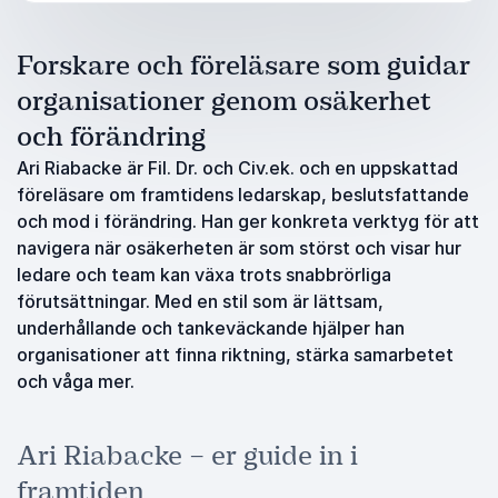
Forskare och föreläsare som guidar
organisationer genom osäkerhet
och förändring
Ari Riabacke är Fil. Dr. och Civ.ek. och en uppskattad
föreläsare om framtidens ledarskap, beslutsfattande
och mod i förändring. Han ger konkreta verktyg för att
navigera när osäkerheten är som störst och visar hur
ledare och team kan växa trots snabbrörliga
förutsättningar. Med en stil som är lättsam,
underhållande och tankeväckande hjälper han
organisationer att finna riktning, stärka samarbetet
och våga mer.
Ari Riabacke – er guide in i
framtiden