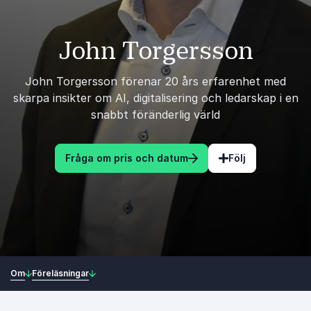
John Torgersson
John Torgersson förenar 20 års erfarenhet med
skarpa insikter om AI, digitalisering och ledarskap i en
snabbt föränderlig värld
Fråga om pris och datum
Följ
Om
Föreläsningar