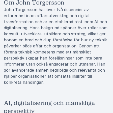
Om John Torgersson
John Torgersson har över två decennier av
erfarenhet inom affärsutveckling och digital
transformation och är en etablerad röst inom AI och
digitalisering. Hans bakgrund spänner över roller som
konsult, utvecklare, utbildare och strateg, vilket ger
honom en bred och djup förståelse för hur ny teknik
påverkar både affär och organisation. Genom att
förena teknisk kompetens med ett mänskligt
perspektiv skapar han föreläsningar som inte bara
informerar utan också engagerar och utmanar. Han
gör avancerade ämnen begripliga och relevanta och
hjälper organisationer att omsätta insikter till
konkreta handlingar.
AI, digitalisering och mänskliga
perspektiv