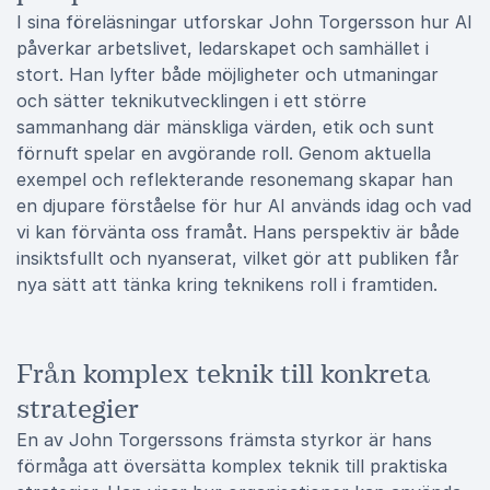
I sina föreläsningar utforskar John Torgersson hur AI
påverkar arbetslivet, ledarskapet och samhället i
stort. Han lyfter både möjligheter och utmaningar
och sätter teknikutvecklingen i ett större
sammanhang där mänskliga värden, etik och sunt
förnuft spelar en avgörande roll. Genom aktuella
exempel och reflekterande resonemang skapar han
en djupare förståelse för hur AI används idag och vad
vi kan förvänta oss framåt. Hans perspektiv är både
insiktsfullt och nyanserat, vilket gör att publiken får
nya sätt att tänka kring teknikens roll i framtiden.
Från komplex teknik till konkreta
strategier
En av John Torgerssons främsta styrkor är hans
förmåga att översätta komplex teknik till praktiska