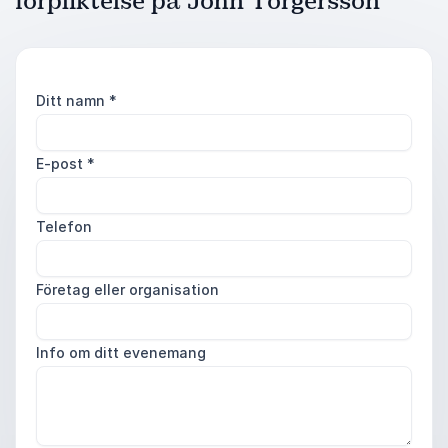
förpliktelse på John Torgersson
Ditt namn
*
E-post
*
Telefon
Företag eller organisation
Info om ditt evenemang