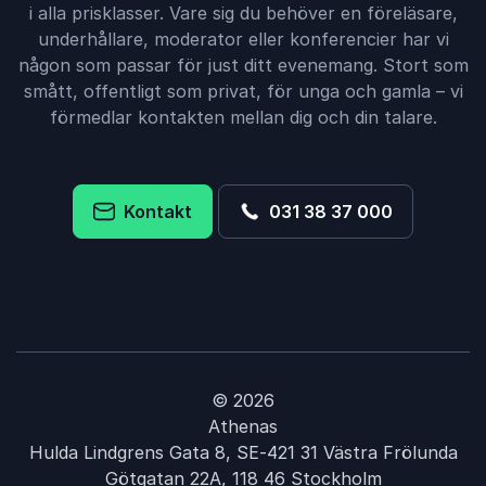
i alla prisklasser. Vare sig du behöver en föreläsare,
underhållare, moderator eller konferencier har vi
någon som passar för just ditt evenemang. Stort som
smått, offentligt som privat, för unga och gamla – vi
förmedlar kontakten mellan dig och din talare.
Kontakt
031 38 37 000
© 2026
Athenas
Hulda Lindgrens Gata 8, SE-421 31 Västra Frölunda
Götgatan 22A, 118 46 Stockholm