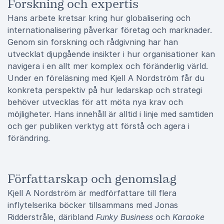
Forskning och expertis
Hans arbete kretsar kring hur globalisering och
internationalisering påverkar företag och marknader.
Genom sin forskning och rådgivning har han
utvecklat djupgående insikter i hur organisationer kan
navigera i en allt mer komplex och föränderlig värld.
Under en föreläsning med Kjell A Nordström får du
konkreta perspektiv på hur ledarskap och strategi
behöver utvecklas för att möta nya krav och
möjligheter. Hans innehåll är alltid i linje med samtiden
och ger publiken verktyg att förstå och agera i
förändring.
Författarskap och genomslag
Kjell A Nordström är medförfattare till flera
inflytelserika böcker tillsammans med Jonas
Ridderstråle, däribland
Funky Business
och
Karaoke