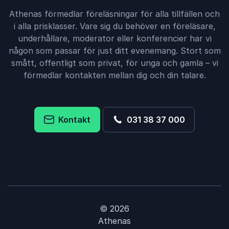
Athenas förmedlar föreläsningar för alla tillfällen och
i alla prisklasser. Vare sig du behöver en föreläsare,
underhållare, moderator eller konferencier har vi
någon som passar för just ditt evenemang. Stort som
smått, offentligt som privat, för unga och gamla – vi
förmedlar kontakten mellan dig och din talare.
Kontakt
031 38 37 000
© 2026
Athenas