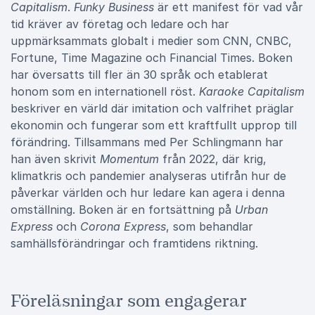
Capitalism
.
Funky Business
är ett manifest för vad vår
tid kräver av företag och ledare och har
uppmärksammats globalt i medier som CNN, CNBC,
Fortune, Time Magazine och Financial Times. Boken
har översatts till fler än 30 språk och etablerat
honom som en internationell röst.
Karaoke Capitalism
beskriver en värld där imitation och valfrihet präglar
ekonomin och fungerar som ett kraftfullt upprop till
förändring. Tillsammans med Per Schlingmann har
han även skrivit
Momentum
från 2022, där krig,
klimatkris och pandemier analyseras utifrån hur de
påverkar världen och hur ledare kan agera i denna
omställning. Boken är en fortsättning på
Urban
Express
och
Corona Express
, som behandlar
samhällsförändringar och framtidens riktning.
Föreläsningar som engagerar