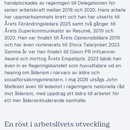
handplockades av regeringen till Delegationen för
senior arbetskraft mellan 2018 och 2020. Hans arbete
har uppmärksammats brett och han har utsetts till
Årets Förändringsledare 2025 samt två gånger till
Årets Superkommunikatör av Resumé, 2019 och
2023. Han var finalist till Årets Opinionsbildare 2019
och har även nominerats till Stora Talarpriset 2023.
Samma år var han finalist till Cision PR Influencer
Award och mottog Årets Empatipris. 2023 bjöds han
även in av Regeringskansliet som huvudtalare vid en
hearing om ålderism i närvaro av äldre och
socialförsäkringsministern. I maj 2026 utsågs John
Mellkvist även till ledamot i regeringens nationella råd
mot ålderism, med uppdrag att bidra till arbetet för
ett mer åldersinkluderande samhälle.
En röst i arbetslivets utveckling