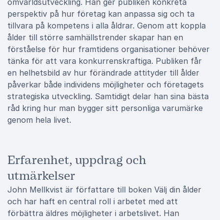
omvärldsutveckling. Han ger publiken konkreta
perspektiv på hur företag kan anpassa sig och ta
tillvara på kompetens i alla åldrar. Genom att koppla
ålder till större samhällstrender skapar han en
förståelse för hur framtidens organisationer behöver
tänka för att vara konkurrenskraftiga. Publiken får
en helhetsbild av hur förändrade attityder till ålder
påverkar både individens möjligheter och företagets
strategiska utveckling. Samtidigt delar han sina bästa
råd kring hur man bygger sitt personliga varumärke
genom hela livet.
Erfarenhet, uppdrag och
utmärkelser
John Mellkvist är författare till boken Välj din ålder
och har haft en central roll i arbetet med att
förbättra äldres möjligheter i arbetslivet. Han