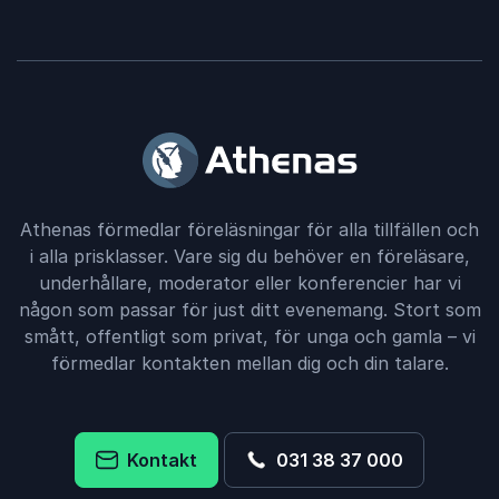
Athenas förmedlar föreläsningar för alla tillfällen och
i alla prisklasser. Vare sig du behöver en föreläsare,
underhållare, moderator eller konferencier har vi
någon som passar för just ditt evenemang. Stort som
smått, offentligt som privat, för unga och gamla – vi
förmedlar kontakten mellan dig och din talare.
Kontakt
031 38 37 000