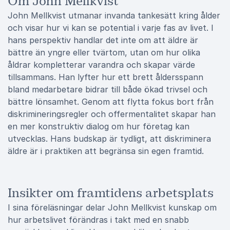
Om John Mellkvist
John Mellkvist utmanar invanda tankesätt kring ålder
och visar hur vi kan se potential i varje fas av livet. I
hans perspektiv handlar det inte om att äldre är
bättre än yngre eller tvärtom, utan om hur olika
åldrar kompletterar varandra och skapar värde
tillsammans. Han lyfter hur ett brett åldersspann
bland medarbetare bidrar till både ökad trivsel och
bättre lönsamhet. Genom att flytta fokus bort från
diskrimineringsregler och offermentalitet skapar han
en mer konstruktiv dialog om hur företag kan
utvecklas. Hans budskap är tydligt, att diskriminera
äldre är i praktiken att begränsa sin egen framtid.
Insikter om framtidens arbetsplats
I sina föreläsningar delar John Mellkvist kunskap om
hur arbetslivet förändras i takt med en snabb