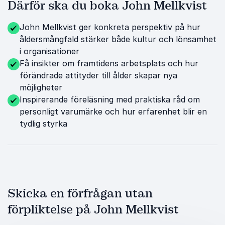
Därför ska du boka John Mellkvist
John Mellkvist ger konkreta perspektiv på hur
åldersmångfald stärker både kultur och lönsamhet
i organisationer
Få insikter om framtidens arbetsplats och hur
förändrade attityder till ålder skapar nya
möjligheter
Inspirerande föreläsning med praktiska råd om
personligt varumärke och hur erfarenhet blir en
tydlig styrka
Skicka en förfrågan utan
förpliktelse på John Mellkvist