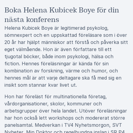
Boka Helena Kubicek Boye för din
nästa konferens
Helena Kubicek Boye är legitimerad psykolog,
sömnexpert och en uppskattad föreläsare som i över
20 år har hjälpt människor att förstå och påverka sitt
eget välmående. Hon är även författare till ett
tjugotal böcker, både inom psykologi, hälsa och
fiction. Hennes föreläsningar är kända för sin
kombination av forskning, värme och humor, och
hennes mål är att varje deltagare ska få med sig en
insikt som stannar kvar livet ut.
Hon har föreläst för multinationella företag,
vårdorganisationer, skolor, kommuner och
arbetsgrupper över hela landet. Utöver föreläsningar
har hon också lett workshops och modererat större
panelsamtal. Medverkan i TV4 Nyhetsmorgon, SVT
Nyheter, Min Doktor och regelbundna inslag i SR P4