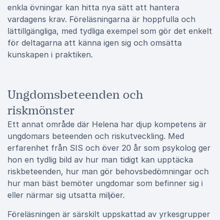
enkla övningar kan hitta nya sätt att hantera
vardagens krav. Föreläsningarna är hoppfulla och
lättillgängliga, med tydliga exempel som gör det enkelt
för deltagarna att känna igen sig och omsätta
kunskapen i praktiken.
Ungdomsbeteenden och
riskmönster
Ett annat område där Helena har djup kompetens är
ungdomars beteenden och riskutveckling. Med
erfarenhet från SIS och över 20 år som psykolog ger
hon en tydlig bild av hur man tidigt kan upptäcka
riskbeteenden, hur man gör behovsbedömningar och
hur man bäst bemöter ungdomar som befinner sig i
eller närmar sig utsatta miljöer.
Föreläsningen är särskilt uppskattad av yrkesgrupper