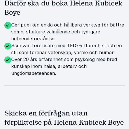
Därför ska du boka Helena Kubicek
Boye
Ger publiken enkla och hållbara verktyg för bättre
sömn, starkare välmående och tydligare
beteendeförståelse.
Scenvan föreläsare med TEDx-erfarenhet och en
stil som förenar vetenskap, värme och humor.
Över 20 års erfarenhet som psykolog med bred
kunskap inom hälsa, arbetsliv och
ungdomsbeteenden.
Skicka en förfrågan utan
förpliktelse på Helena Kubicek Boye