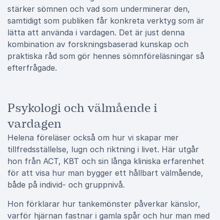
stärker sömnen och vad som underminerar den,
samtidigt som publiken får konkreta verktyg som är
lätta att använda i vardagen. Det är just denna
kombination av forskningsbaserad kunskap och
praktiska råd som gör hennes sömnföreläsningar så
efterfrågade.
Psykologi och välmående i
vardagen
Helena föreläser också om hur vi skapar mer
tillfredsställelse, lugn och riktning i livet. Här utgår
hon från ACT, KBT och sin långa kliniska erfarenhet
för att visa hur man bygger ett hållbart välmående,
både på individ- och gruppnivå.
Hon förklarar hur tankemönster påverkar känslor,
varför hjärnan fastnar i gamla spår och hur man med