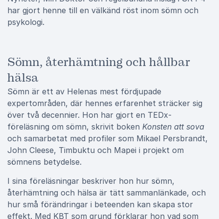
har gjort henne till en välkänd röst inom sömn och
psykologi.
Sömn, återhämtning och hållbar
hälsa
Sömn är ett av Helenas mest fördjupade
expertområden, där hennes erfarenhet sträcker sig
över två decennier. Hon har gjort en TEDx-
föreläsning om sömn, skrivit boken
Konsten att sova
och samarbetat med profiler som Mikael Persbrandt,
John Cleese, Timbuktu och Mapei i projekt om
sömnens betydelse.
I sina föreläsningar beskriver hon hur sömn,
återhämtning och hälsa är tätt sammanlänkade, och
hur små förändringar i beteenden kan skapa stor
effekt. Med KBT som grund förklarar hon vad som