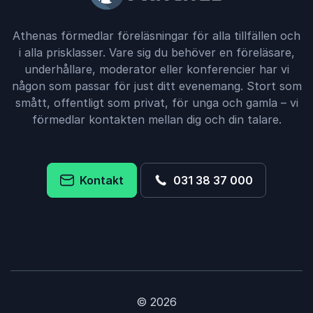
Athenas förmedlar föreläsningar för alla tillfällen och
i alla prisklasser. Vare sig du behöver en föreläsare,
underhållare, moderator eller konferencier har vi
någon som passar för just ditt evenemang. Stort som
smått, offentligt som privat, för unga och gamla – vi
förmedlar kontakten mellan dig och din talare.
Kontakt
031 38 37 000
© 2026