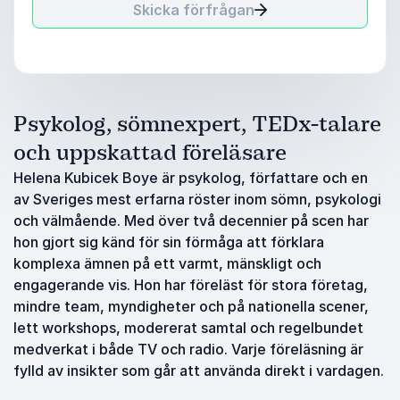
Skicka förfrågan
Psykolog, sömnexpert, TEDx-talare
och uppskattad föreläsare
Helena Kubicek Boye är psykolog, författare och en
av Sveriges mest erfarna röster inom sömn, psykologi
och välmående. Med över två decennier på scen har
hon gjort sig känd för sin förmåga att förklara
komplexa ämnen på ett varmt, mänskligt och
engagerande vis. Hon har föreläst för stora företag,
mindre team, myndigheter och på nationella scener,
lett workshops, modererat samtal och regelbundet
medverkat i både TV och radio. Varje föreläsning är
fylld av insikter som går att använda direkt i vardagen.