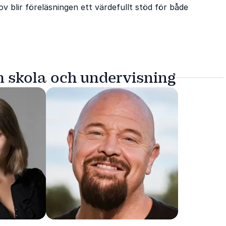
v blir föreläsningen ett värdefullt stöd för både
m skola och undervisning