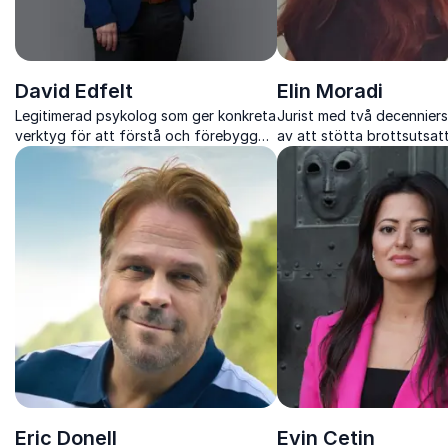
David Edfelt
Elin Moradi
Legitimerad psykolog som ger konkreta
Jurist med två decenniers
verktyg för att förstå och förebygga
av att stötta brottsutsa
beteenden
rättsprocessen
Eric Donell
Evin Cetin