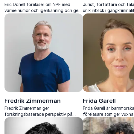
Eric Donell föreläser om NPF med
Jurist, författare och tal
värme humor och igenkänning och ger
unik inblick i gängkriminali
nya perspektiv på bemötande
ungdomars verklighet och
motivation och förståelse.
samhället kan arbeta fö
Fredrik Zimmerman
Frida Garell
Fredrik Zimmerman ger
Frida Garell är barnmorsk
forskningsbaserade perspektiv på
föreläsare som ger vuxna
pojkars skolresultat och hur skolor kan
verktyg för att förstå u
skapa tryggare och mer likvärdiga
prata om relationer, sex
lärmiljöer.