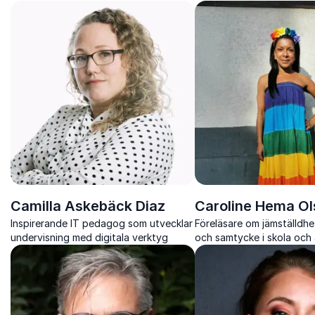
Camilla Askebäck Diaz
Caroline Hema O
Inspirerande IT pedagog som utvecklar
Föreläsare om jämställdhet
undervisning med digitala verktyg
och samtycke i skola och 