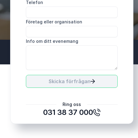
Telefon
Företag eller organisation
Info om ditt evenemang
Skicka förfrågan
Ring oss
031 38 37 000