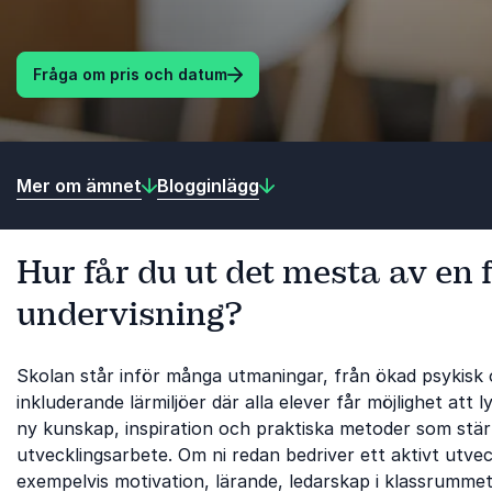
Fråga om pris och datum
Mer om ämnet
Blogginlägg
Hur får du ut det mesta av en 
undervisning?
Skolan står inför många utmaningar, från ökad psykisk oh
inkluderande lärmiljöer där alla elever får möjlighet att
ny kunskap, inspiration och praktiska metoder som stä
utvecklingsarbete. Om ni redan bedriver ett aktivt utvec
exempelvis motivation, lärande, ledarskap i klassrumme