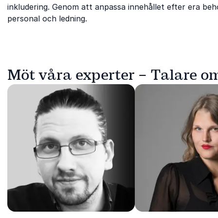
inkludering. Genom att anpassa innehållet efter era beho
personal och ledning.
Möt våra experter – Talare o