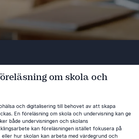
föreläsning om skola och
älsa och digitalisering till behovet av att skapa
 lyckas. En föreläsning om skola och undervisning kan ge
rker både undervisningen och skolans
klingsarbete kan föreläsningen istället fokusera på
t eller hur skolan kan arbeta med värdegrund och