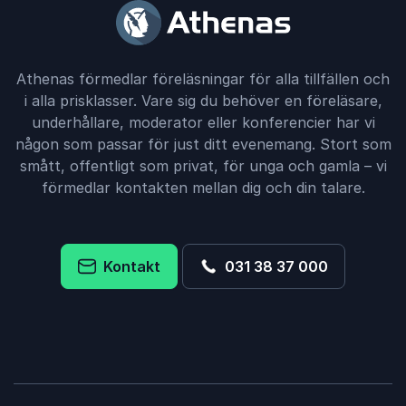
Athenas förmedlar föreläsningar för alla tillfällen och
i alla prisklasser. Vare sig du behöver en föreläsare,
underhållare, moderator eller konferencier har vi
någon som passar för just ditt evenemang. Stort som
smått, offentligt som privat, för unga och gamla – vi
förmedlar kontakten mellan dig och din talare.
Kontakt
031 38 37 000