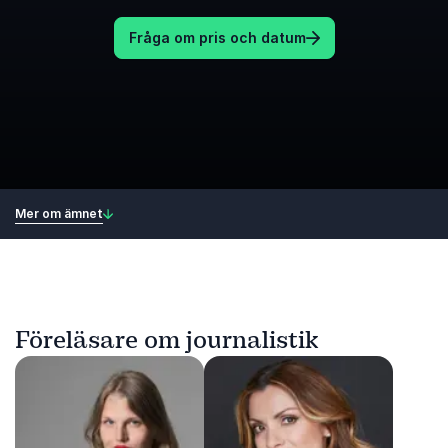
Fråga om pris och datum
Mer om ämnet
Föreläsare om journalistik