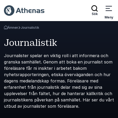
Sök
Meny
Ämnen
Journalistik
Gå tillbaka till startsidan
Journalistik
Journalister spelar en viktig roll i att informera och
granska samhället. Genom att boka en journalist som
föreläsare får ni insikter i arbetet bakom
nyhetsrapporteringen, etiska överväganden och hur
dagens medielandskap formas. Föreläsare med
erfarenhet från journalistik delar med sig av sina
upplevelser från fältet, hur de hanterar källkritik och
journalistikens påverkan på samhället. Här ser du vårt
utbud av journalister som föreläsare.