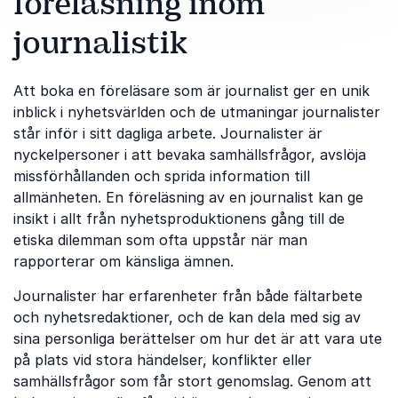
föreläsning inom
journalistik
Att boka en föreläsare som är journalist ger en unik
inblick i nyhetsvärlden och de utmaningar journalister
står inför i sitt dagliga arbete. Journalister är
nyckelpersoner i att bevaka samhällsfrågor, avslöja
missförhållanden och sprida information till
allmänheten. En föreläsning av en journalist kan ge
insikt i allt från nyhetsproduktionens gång till de
etiska dilemman som ofta uppstår när man
rapporterar om känsliga ämnen.
Journalister har erfarenheter från både fältarbete
och nyhetsredaktioner, och de kan dela med sig av
sina personliga berättelser om hur det är att vara ute
på plats vid stora händelser, konflikter eller
samhällsfrågor som får stort genomslag. Genom att