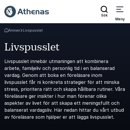
Sök
Meny
Ämnen
Livspusslet
Gå tillbaka till startsidan
Livspusslet
Livspusslet innebär utmaningen att kombinera
arbete, familjeliv och personlig tid i en balanserad
vardag. Genom att boka en föreläsare inom
livspusslet får ni konkreta strategier för att minska
stress, prioritera rätt och skapa hållbara rutiner. Våra
föreläsare ger insikter i hur man förenar olika
aspekter av livet för att skapa ett meningsfullt och
balanserat vardagsliv. Här nedan hittar du vårt utbud
av föreläsare som hjälper er att lägga livspusslet.