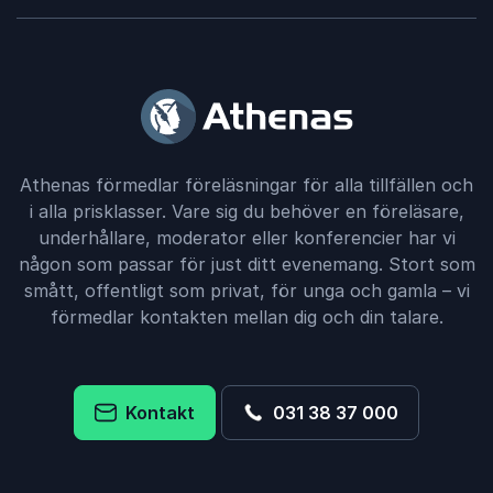
Athenas förmedlar föreläsningar för alla tillfällen och
i alla prisklasser. Vare sig du behöver en föreläsare,
underhållare, moderator eller konferencier har vi
någon som passar för just ditt evenemang. Stort som
smått, offentligt som privat, för unga och gamla – vi
förmedlar kontakten mellan dig och din talare.
Kontakt
031 38 37 000