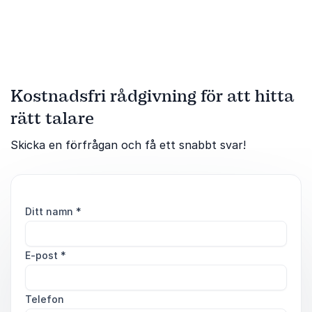
verktyg som fungerar i
vardagen.
Kostnadsfri rådgivning för att hitta
rätt talare
Skicka en förfrågan och få ett snabbt svar!
Ditt namn
*
E-post
*
Telefon