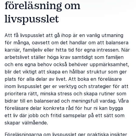
föreläsning om
livspusslet
Att få livspusslet att gå ihop är en vanlig utmaning
för många, oavsett om det handlar om att balansera
karriär, familjeliv eller hitta tid för egna intressen. När
arbetslivet ställer höga krav samtidigt som familjen
och ens egna behov också behöver uppmärksamhet,
blir det viktigt att skapa en hållbar struktur som ger
plats för alla delar av livet. Att boka en föreläsare
inom livspusslet ger er verktyg och strategier för att
prioritera rätt, minska stress och skapa rutiner som
bidrar till en balanserad och meningsfull vardag. Våra
föreläsare delar konkreta råd för hur ni kan bygga
ett liv där jobb och fritid samspelar på ett sätt som
skapar välmående.
Föreläsningarna om livspusslet ger praktiska insikter