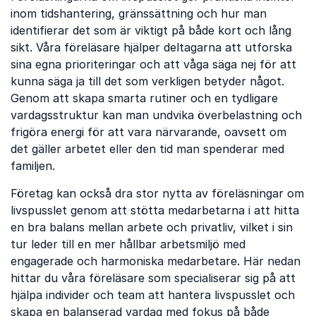
inom tidshantering, gränssättning och hur man
identifierar det som är viktigt på både kort och lång
sikt. Våra föreläsare hjälper deltagarna att utforska
sina egna prioriteringar och att våga säga nej för att
kunna säga ja till det som verkligen betyder något.
Genom att skapa smarta rutiner och en tydligare
vardagsstruktur kan man undvika överbelastning och
frigöra energi för att vara närvarande, oavsett om
det gäller arbetet eller den tid man spenderar med
familjen.
Företag kan också dra stor nytta av föreläsningar om
livspusslet genom att stötta medarbetarna i att hitta
en bra balans mellan arbete och privatliv, vilket i sin
tur leder till en mer hållbar arbetsmiljö med
engagerade och harmoniska medarbetare. Här nedan
hittar du våra föreläsare som specialiserar sig på att
hjälpa individer och team att hantera livspusslet och
skapa en balanserad vardag med fokus på både