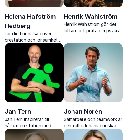
Helena Hafström
Henrik Wahlström
Henrik Wahlström gör det
Hedberg
lättare att prata om psykisk
Lär dig hur hälsa driver
hälsa och visar hur
prestation och lönsamhet
öppenhet bygger tryggare
med Helena Hafström
arbetsplatser och relationer.
Hedberg
Jan Tern
Johan Norén
Jan Tern inspirerar till
Samarbete och teamwork är
hållbar prestation med
centralt i Johans budskap,
konkreta verktyg för
där energi, humor och
minskad stress, ökad
verktyg stärker motivation