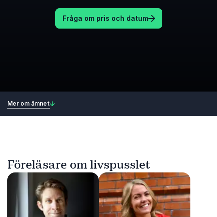
Fråga om pris och datum
Mer om ämnet
Föreläsare om livspusslet