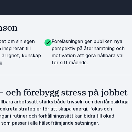
rnson
pet om sin egen
Föreläsningen ger publiken nya
inspirerar till
perspektiv på återhämtning och
 ärlighet, kunskap
motivation att göra hållbara val
g.
för sitt mående.
och förebygg stress på jobbet
llbara arbetssätt stärks både trivseln och den långsiktiga
konkreta strategier för att skapa energi, fokus och
ar i rutiner och förhållningssätt kan bidra till ökad
l som passar i alla hälsofrämjande satsningar.