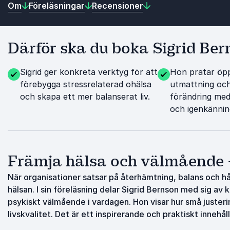
Om
Föreläsningar
Recensioner
Därför ska du boka Sigrid Be
Sigrid ger konkreta verktyg för att
Hon pratar öp
förebygga stressrelaterad ohälsa
utmattning och 
och skapa ett mer balanserat liv.
förändring med
och igenkännin
Främja hälsa och välmående – 
När organisationer satsar på återhämtning, balans och hå
hälsan. I sin föreläsning delar Sigrid Bernson med sig av 
psykiskt välmående i vardagen. Hon visar hur små justering
livskvalitet. Det är ett inspirerande och praktiskt innehål