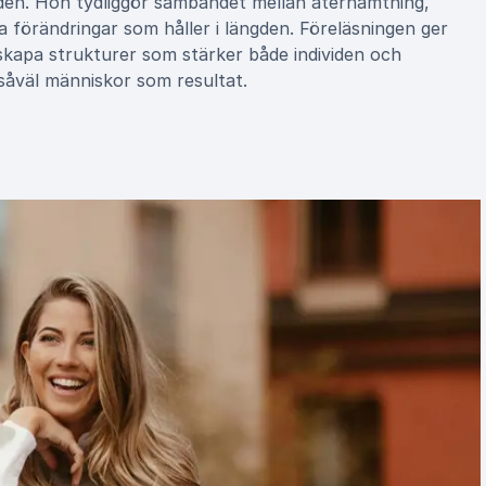
 den. Hon tydliggör sambandet mellan återhämtning,
a förändringar som håller i längden. Föreläsningen ger
skapa strukturer som stärker både individen och
i såväl människor som resultat.