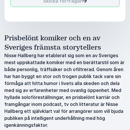
Skicka förfrågan
Prisbelönt komiker och en av
Sveriges främsta storytellers
Nisse Hallberg har etablerat sig som en av Sveriges
mest uppskattade komiker med en berättarstil som är
både personlig, träffsäker och ofiltrerad. Genom åren
har han byggt en stor och trogen publik tack vare sin
förmåga att hitta humor i livets alla skeden och dela
med sig av erfarenheter med ovanlig öppenhet. Med
hyllade soloföreställningar, en prisbelönt karriär och
framgångar inom podcast, tv och litteratur är Nisse
Hallberg ett självklart val för arrangörer som vill bjuda
publiken på intelligent underhållning med hög
igenkänningsfaktor.