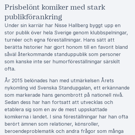
Prisbelönt komiker med stark
publikförankring
Under sin karriär har Nisse Hallberg byggt upp en
stor publik över hela Sverige genom klubbspelningar,
turnéer och egna föreställningar. Hans sätt att
berätta historier har gjort honom till en favorit bland
såväl återkommande standuppublik som personer
som kanske inte ser humorföreställningar särskilt
ofta.
År 2015 belönades han med utmärkelsen Årets
nykomling vid Svenska Standupgalan, ett erkännande
som markerade hans genombrott på nationell nivå.
Sedan dess har han fortsatt att utvecklas och
etablera sig som en av de mest uppskattade
komikerna i landet. I sina föreställningar har han ofta
berört ämnen som relationer, könsroller,
beroendeproblematik och andra frågor som många