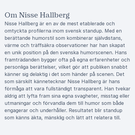
Om Nisse Hallberg
Nisse Hallberg är en av de mest etablerade och
omtyckta profilerna inom svensk standup. Med en
berättande humorstil som kombinerar självdistans,
värme och träffsäkra observationer har han skapat
en unik position på den svenska humorscenen. Hans
framträdanden bygger ofta på egna erfarenheter och
personliga berättelser, vilket gör att publiken snabbt
känner sig delaktig i det som händer på scenen. Det
som särskilt kännetecknar Nisse Hallberg är hans
förmåga att vara fullständigt transparent. Han tvekar
aldrig att lyfta fram sina egna svagheter, misstag eller
utmaningar och förvandla dem till humor som både
engagerar och underhåller. Resultatet blir standup
som känns äkta, mänsklig och lätt att relatera till.