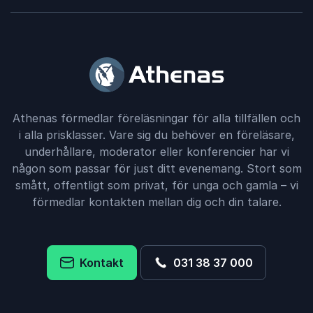
Athenas förmedlar föreläsningar för alla tillfällen och
i alla prisklasser. Vare sig du behöver en föreläsare,
underhållare, moderator eller konferencier har vi
någon som passar för just ditt evenemang. Stort som
smått, offentligt som privat, för unga och gamla – vi
förmedlar kontakten mellan dig och din talare.
Kontakt
031 38 37 000