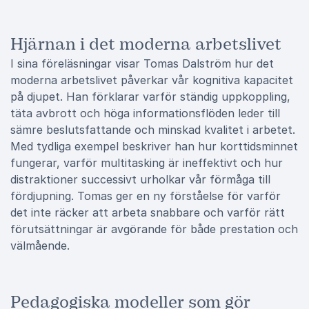
Hjärnan i det moderna arbetslivet
I sina föreläsningar visar Tomas Dalström hur det
moderna arbetslivet påverkar vår kognitiva kapacitet
på djupet. Han förklarar varför ständig uppkoppling,
täta avbrott och höga informationsflöden leder till
sämre beslutsfattande och minskad kvalitet i arbetet.
Med tydliga exempel beskriver han hur korttidsminnet
fungerar, varför multitasking är ineffektivt och hur
distraktioner successivt urholkar vår förmåga till
fördjupning. Tomas ger en ny förståelse för varför
det inte räcker att arbeta snabbare och varför rätt
förutsättningar är avgörande för både prestation och
välmående.
Pedagogiska modeller som gör