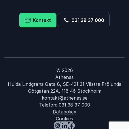
Kontakt
031 38 37 000
© 2026
Athenas
Hulda Lindgrens Gata 8, SE-421 31 Västra Frölunda
Götgatan 22A, 118 46 Stockholm
kontakt@athenas.se
Telefon:
031 38 37 000
Datapolicy
Cookies
: Tomas Dalströ