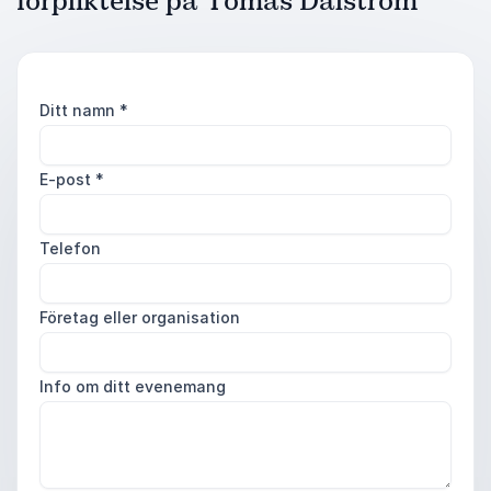
förpliktelse på Tomas Dalström
Ditt namn
*
E-post
*
Telefon
Företag eller organisation
Info om ditt evenemang