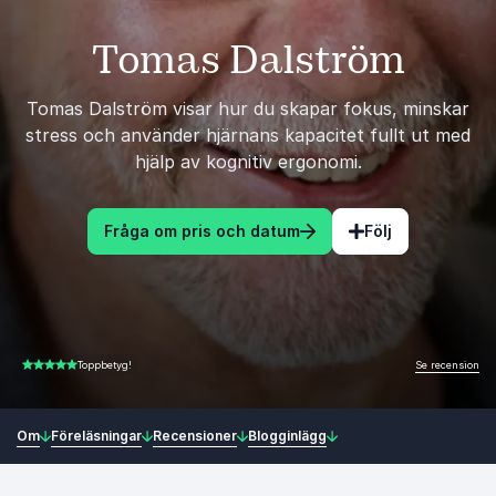
Tomas Dalström
Tomas Dalström visar hur du skapar fokus, minskar
stress och använder hjärnans kapacitet fullt ut med
hjälp av kognitiv ergonomi.
Fråga om pris och datum
Följ
Se recension
Toppbetyg!
4.83 av 5
Om
Föreläsningar
Recensioner
Blogginlägg