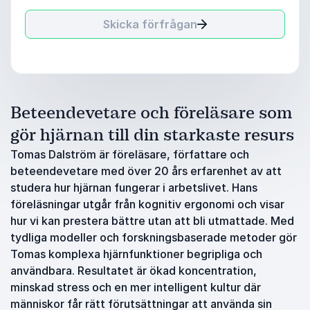
Skicka förfrågan
Beteendevetare och föreläsare som
gör hjärnan till din starkaste resurs
Tomas Dalström är föreläsare, författare och
beteendevetare med över 20 års erfarenhet av att
studera hur hjärnan fungerar i arbetslivet. Hans
föreläsningar utgår från kognitiv ergonomi och visar
hur vi kan prestera bättre utan att bli utmattade. Med
tydliga modeller och forskningsbaserade metoder gör
Tomas komplexa hjärnfunktioner begripliga och
användbara. Resultatet är ökad koncentration,
minskad stress och en mer intelligent kultur där
människor får rätt förutsättningar att använda sin