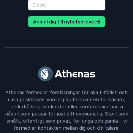
Anmäl dig till nyhetsbrevet
Athenas förmedlar föreläsningar för alla tillfällen och
i alla prisklasser. Vare sig du behöver en föreläsare,
underhållare, moderator eller konferencier har vi
någon som passar för just ditt evenemang. Stort som
smått, offentligt som privat, för unga och gamla – vi
förmedlar kontakten mellan dig och din talare.