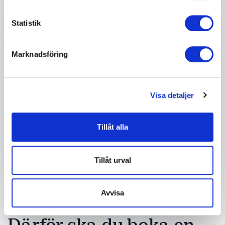
Telefon
Statistik
Företag eller organisation
Marknadsföring
Info om ditt evenemang
Visa detaljer
Tillåt alla
Skicka förfrågan
Tillåt urval
Avvisa