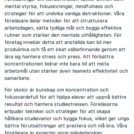
mental styrka, fokusövningar, mindfulness och
strategier för att undvika vanliga distraktioner. Våra
föreläsare delar metoder för att strukturera
arbetsdagen, sätta tydliga mål och bygga effektiva
rutiner som stärker den mentala uthålligheten. För
företag innebär detta att anställda kan bli mer
produktiva och få ett ökat välbefinnande genom att
lära sig hantera stress och press. Att förbättra
koncentrationen bidrar inte bara till att möta
arbetsmål utan stärker även teamets effektivitet och
samarbete.
För skolor är kunskap om koncentration och
fokusvärdefull för att hjälpa elever att uppnå bättre
resultat och hantera studiestressen. Föreläsarna
erbjuder tekniker och strategier för att skapa
hållbara studievanor och bygga fokus, vilket ger unga
bättre förutsättningar att prestera och må bra. Våra
föreläsare är experter inom självledarskap,