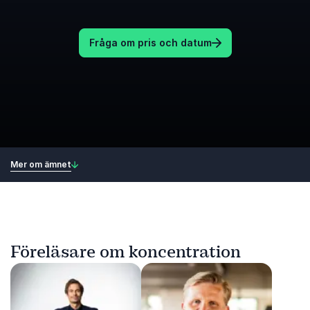
Fråga om pris och datum
Mer om ämnet
Föreläsare om koncentration