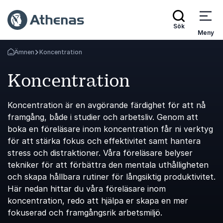
Sök
Meny
Ämnen
Koncentration
Gå tillbaka till startsidan
Koncentration
Koncentration är en avgörande färdighet för att nå
framgång, både i studier och arbetsliv. Genom att
boka en föreläsare inom koncentration får ni verktyg
för att stärka fokus och effektivitet samt hantera
stress och distraktioner. Våra föreläsare belyser
tekniker för att förbättra den mentala uthålligheten
och skapa hållbara rutiner för långsiktig produktivitet.
Här nedan hittar du våra föreläsare inom
koncentration, redo att hjälpa er skapa en mer
fokuserad och framgångsrik arbetsmiljö.