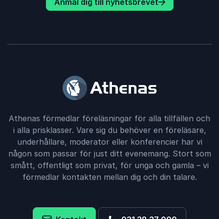
Anmäl dig till nyhetsbrevet
Athenas förmedlar föreläsningar för alla tillfällen och
i alla prisklasser. Vare sig du behöver en föreläsare,
underhållare, moderator eller konferencier har vi
någon som passar för just ditt evenemang. Stort som
smått, offentligt som privat, för unga och gamla – vi
förmedlar kontakten mellan dig och din talare.