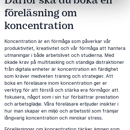
Därför ska du boka en
föreläsning om
koncentration
Koncentration är en förmåga som påverkar vår
produktivitet, kreativitet och vår förmåga att hantera
utmaningar i både arbetslivet och studierna. Med
ökade krav på multitasking och ständiga distraktioner
från digitala enheter är koncentration en färdighet
som kräver medveten träning och strategier. Att
boka en föreläsare inom koncentration ger er
verktyg för att förstå och stärka era förmågor att
fokusera, något som i sin tur förbättrar prestation
och arbetsglädje. Våra föreläsare erbjuder insikter i
hur man skapar en miljö och arbetsstil som främjar
långvarig koncentration och minskar stress.
Föreläsningar om koncentration täcker ämnen som