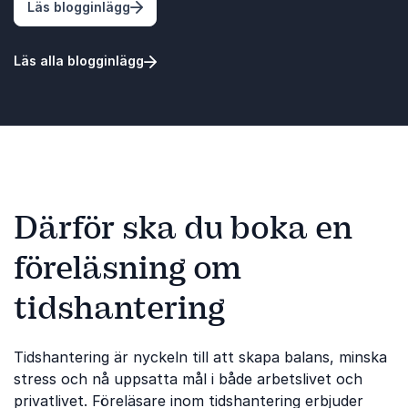
: Prioriterar du rätt på jobbet?
Läs blogginlägg
Läs alla blogginlägg
Därför ska du boka en
föreläsning om
tidshantering
Tidshantering är nyckeln till att skapa balans, minska
stress och nå uppsatta mål i både arbetslivet och
privatlivet. Föreläsare inom tidshantering erbjuder