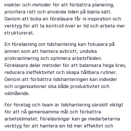
insikter och metoder för att förbättra planering,
prioritera rätt och använda tiden på bästa sätt.
Genom att boka en föreläsare får ni inspiration och
verktyg för att ta kontroll över er tid och arbeta mer
strukturerat.
En föreläsning om tidshantering kan fokusera på
ämnen som att hantera avbrott, undvika
prokrastinering och optimera arbetsflöden.
Föreläsare delar metoder för att balansera höga krav,
reducera ineffektivitet och skapa hållbara rutiner.
Genom att förbättra tidshanteringen kan individer
och organisationer öka både produktivitet och
välmående.
För företag och team är tidshantering särskilt viktigt
för att nå gemensamma mål och förbättra
arbetsklimatet. Föreläsningar kan ge medarbetarna
verktyg för att hantera sin tid mer effektivt och