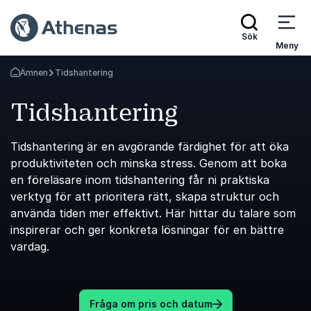
Sök
Meny
Ämnen
Tidshantering
Gå tillbaka till startsidan
Tidshantering
Tidshantering är en avgörande färdighet för att öka
produktiviteten och minska stress. Genom att boka
en föreläsare inom tidshantering får ni praktiska
verktyg för att prioritera rätt, skapa struktur och
använda tiden mer effektivt. Här hittar du talare som
inspirerar och ger konkreta lösningar för en bättre
vardag.
Fråga om pris och datum