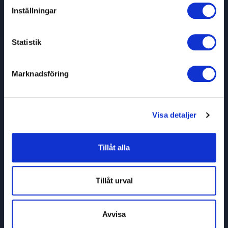
Inställningar
Blogginlägg om tidshantering
Statistik
Marknadsföring
Visa detaljer
Tillåt alla
Tillåt urval
AI - Artificiell intelligens
Avvisa
När femtio timmar plötsligt blev två