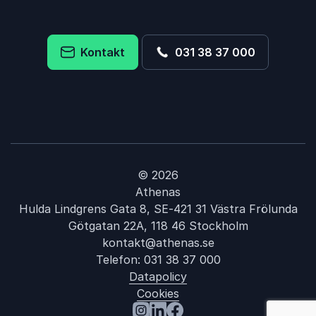
Kontakt
031 38 37 000
© 2026
Athenas
Hulda Lindgrens Gata 8, SE-421 31 Västra Frölunda
Götgatan 22A, 118 46 Stockholm
kontakt@athenas.se
Telefon:
031 38 37 000
Datapolicy
Cookies
: Tidshantering