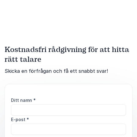
stärker fokus, återhämtning
och prestation i
arbetsvardagen.
Kostnadsfri rådgivning för att hitta
rätt talare
Skicka en förfrågan och få ett snabbt svar!
Ditt namn
*
E-post
*