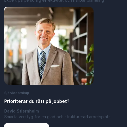
Expert på personlig effektivitet och hållbar planering
: Så blir du en mästare på att prioritera
Läs blogginlägg
Självledarskap
Prioriterar du rätt på jobbet?
David Stiernholm
Smarta verktyg för en glad och strukturerad arbetsplats