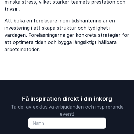
minska stress, vilket stärker teamets prestation och
trivsel.
Att boka en föreläsare inom tidshantering är en
investering i att skapa struktur och tydlighet i
vardagen. Föreläsningarna ger konkreta strategier för
att optimera tiden och bygga långsiktigt hållbara
arbetsmetoder.
Få inspiration direkt i din inkorg
Ta del av exklusiva erbjudanden och inspirerande
event!