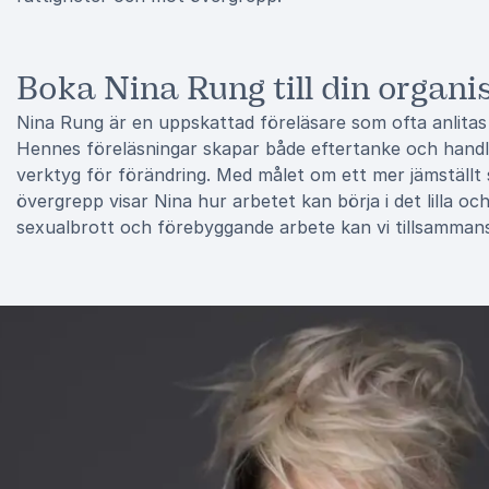
Boka Nina Rung till din organi
Nina Rung är en uppskattad föreläsare som ofta anlita
Hennes föreläsningar skapar både eftertanke och hand
verktyg för förändring. Med målet om ett mer jämställt 
övergrepp visar Nina hur arbetet kan börja i det lilla 
sexualbrott och förebyggande arbete kan vi tillsammans