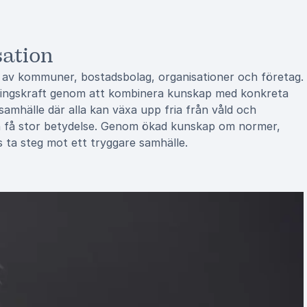
sation
s av kommuner, bostadsbolag, organisationer och företag.
lingskraft genom att kombinera kunskap med konkreta
samhälle där alla kan växa upp fria från våld och
och få stor betydelse. Genom ökad kunskap om normer,
 ta steg mot ett tryggare samhälle.