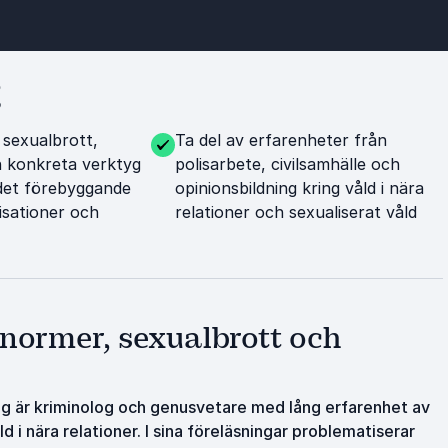
g
 sexualbrott,
Ta del av erfarenheter från
ch konkreta verktyg
polisarbete, civilsamhälle och
 det förebyggande
opinionsbildning kring våld i nära
isationer och
relationer och sexualiserat våld
normer, sexualbrott och
Rung är kriminolog och genusvetare med lång erfarenhet av
i nära relationer. I sina föreläsningar problematiserar