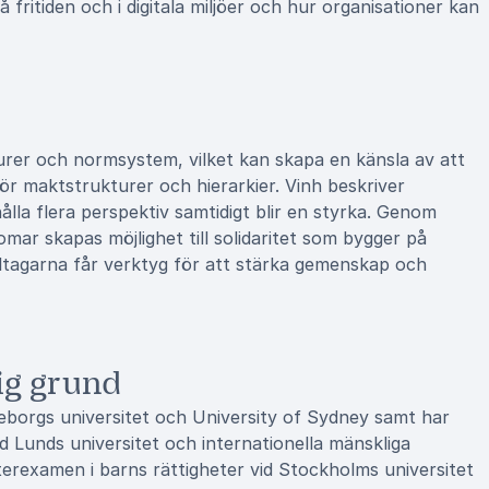
ritiden och i digitala miljöer och hur organisationer kan
lturer och normsystem, vilket kan skapa en känsla av att
ör maktstrukturer och hierarkier. Vinh beskriver
lla flera perspektiv samtidigt blir en styrka. Genom
domar skapas möjlighet till solidaritet som bygger på
ltagarna får verktyg för att stärka gemenskap och
ig grund
borgs universitet och University of Sydney samt har
 Lunds universitet och internationella mänskliga
sterexamen i barns rättigheter vid Stockholms universitet