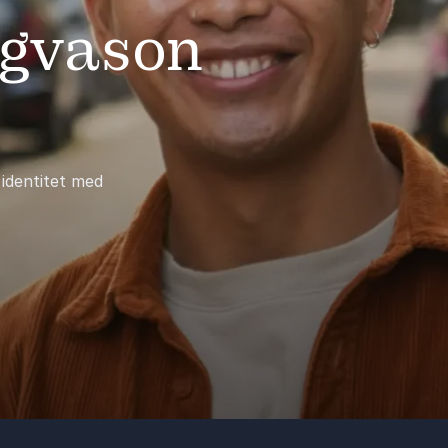
Ingvason
 identitet med