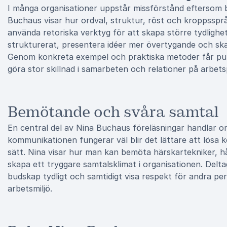
I många organisationer uppstår missförstånd eftersom bu
Buchaus visar hur ordval, struktur, röst och kroppsspr
använda retoriska verktyg för att skapa större tydligh
strukturerat, presentera idéer mer övertygande och sk
Genom konkreta exempel och praktiska metoder får publ
göra stor skillnad i samarbeten och relationer på arbets
Bemötande och svåra samtal
En central del av Nina Buchaus föreläsningar handlar
kommunikationen fungerar väl blir det lättare att lösa 
sätt. Nina visar hur man kan bemöta härskartekniker, hå
skapa ett tryggare samtalsklimat i organisationen. Delta
budskap tydligt och samtidigt visa respekt för andra persp
arbetsmiljö.