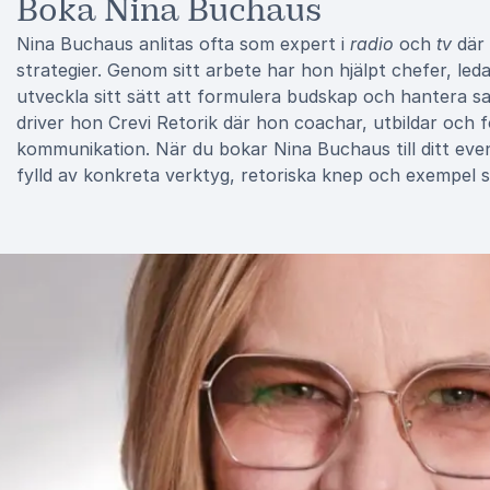
Boka Nina Buchaus
Nina Buchaus anlitas ofta som expert i
radio
och
tv
där 
strategier. Genom sitt arbete har hon hjälpt chefer, led
utveckla sitt sätt att formulera budskap och hantera s
driver hon Crevi Retorik där hon coachar, utbildar och fö
kommunikation. När du bokar Nina Buchaus till ditt even
fylld av konkreta verktyg, retoriska knep och exempel 