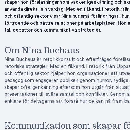
skapar hon föreläsningar som väcker igenkänning och skr
använda direkt i sin vardag. Med en fil.kand. i retorik fr
och offentlig sektor visar Nina hur små förändringar i hur
förtroende och bättre relationer på arbetsplatsen. Hon 
tal, debatter och kommunikativa strategier.
Om Nina Buchaus
Nina Buchaus är retorikkonsult och efterfrågad förel
retoriska strategier. Med en fil.kand. i retorik från Upp
och offentlig sektor hjälper hon organisationer att utve
pedagog som engagerar publiken genom humor, tydliga 
skapar ofta igenkänning eftersom hon utgår från situat
presentationer till svåra samtal och konflikter. Genom a
enklare för deltagarna att förstå hur de kan nå fram b
Kommunikation som skapar fö