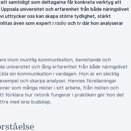
att samtidigt som deltagarna får konkreta verktyg att
ån Uppsala universitet och erfarenhet från både näringslivet
 vi uttrycker oss kan skapa större tydlighet, stärkt
anlitas även som expert i
radio
och
tv
där hon analyserar
äsare inom muntlig kommunikation, bemötande och
sala universitet och lång erfarenhet från både näringslivet
ckla sin kommunikation i vardagen. Hon är en skicklig
exempel och skarpa analyser. Hennes föreläsningar
ioner som många möter i sitt arbete, från möten och
tt förklara hur retorik fungerar i praktiken gör hon det
ättre med sina budskap.
rståelse