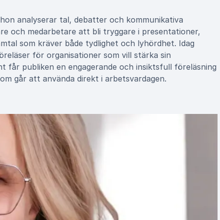
hon analyserar tal, debatter och kommunikativa
are och medarbetare att bli tryggare i presentationer,
amtal som kräver både tydlighet och lyhördhet. Idag
reläser för organisationer som vill stärka sin
t får publiken en engagerande och insiktsfull föreläsning
som går att använda direkt i arbetsvardagen.