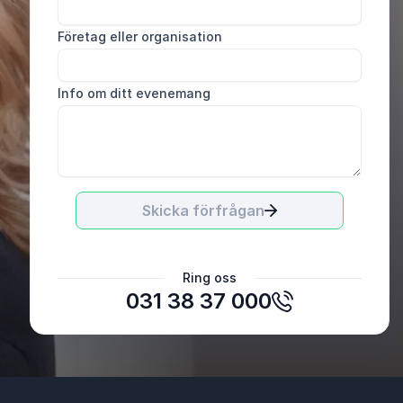
Företag eller organisation
Info om ditt evenemang
Skicka förfrågan
Anne Andersson
Ring oss
Hässleholms kommun
031 38 37 000