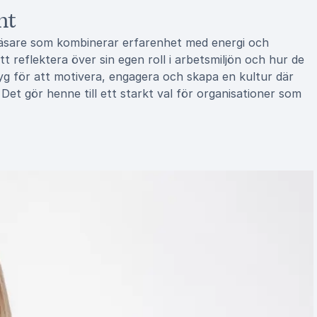
nt
läsare som kombinerar erfarenhet med energi och
t reflektera över sin egen roll i arbetsmiljön och hur de
tyg för att motivera, engagera och skapa en kultur där
. Det gör henne till ett starkt val för organisationer som