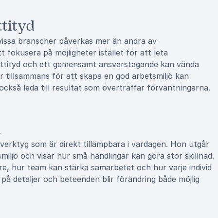
ttityd
h vissa branscher påverkas mer än andra av
 fokusera på möjligheter istället för att leta
 attityd och ett gemensamt ansvarstagande kan vända
ar tillsammans för att skapa en god arbetsmiljö kan
ckså leda till resultat som överträffar förväntningarna.
n
 verktyg som är direkt tillämpbara i vardagen. Hon utgår
miljö och visar hur små handlingar kan göra stor skillnad.
re, hur team kan stärka samarbetet och hur varje individ
 på detaljer och beteenden blir förändring både möjlig