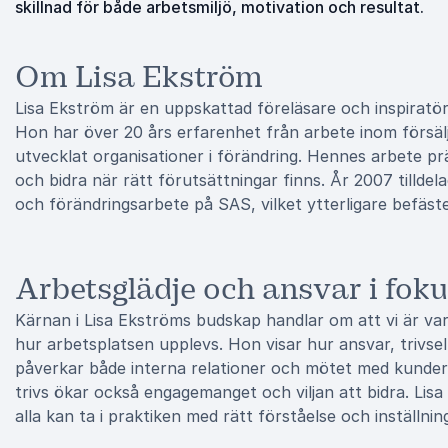
skillnad för både arbetsmiljö, motivation och resultat.
Om Lisa Ekström
Lisa Ekström är en uppskattad föreläsare och inspiratör
Hon har över 20 års erfarenhet från arbete inom försäl
utvecklat organisationer i förändring. Hennes arbete prä
och bidra när rätt förutsättningar finns. År 2007 tillde
och förändringsarbete på SAS, vilket ytterligare befäst
Arbetsglädje och ansvar i fok
Kärnan i Lisa Ekströms budskap handlar om att vi är varan
hur arbetsplatsen upplevs. Hon visar hur ansvar, trivse
påverkar både interna relationer och mötet med kunder
trivs ökar också engagemanget och viljan att bidra. Lis
alla kan ta i praktiken med rätt förståelse och inställnin