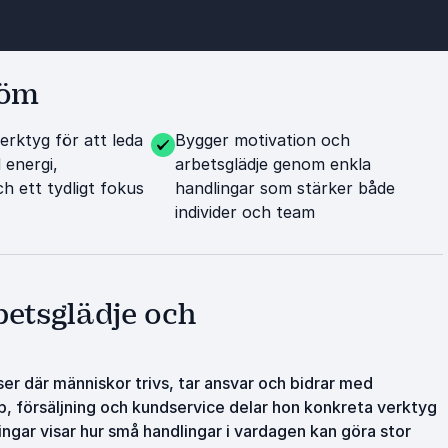
röm
erktyg för att leda
Bygger motivation och
 energi,
arbetsglädje genom enkla
 ett tydligt fokus
handlingar som stärker både
individer och team
betsglädje och
ser där människor trivs, tar ansvar och bidrar med
 försäljning och kundservice delar hon konkreta verktyg
ingar visar hur små handlingar i vardagen kan göra stor