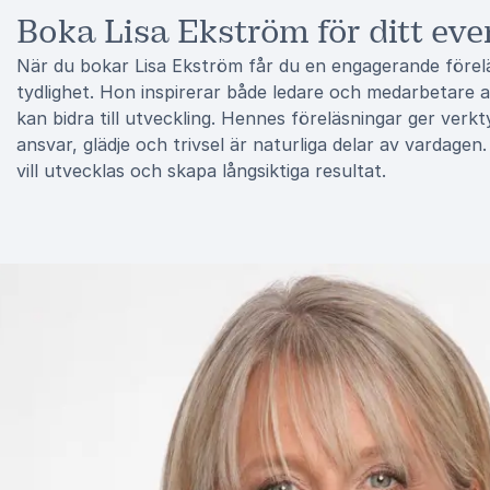
Boka Lisa Ekström för ditt eve
När du bokar Lisa Ekström får du en engagerande före
tydlighet. Hon inspirerar både ledare och medarbetare at
kan bidra till utveckling. Hennes föreläsningar ger verk
ansvar, glädje och trivsel är naturliga delar av vardagen
vill utvecklas och skapa långsiktiga resultat.