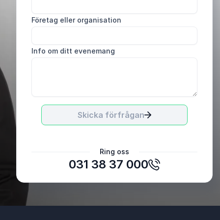
Företag eller organisation
Info om ditt evenemang
Skicka förfrågan
Enhetschef
Ring oss
Kontaktcenter, Karlstads Kommun
031 38 37 000