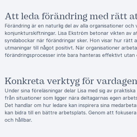
Att leda förändring med rätt a
Förändring är en naturlig del av alla organisationer oc
konjunkturskiftningar. Lisa Ekström betonar vikten av att
syndabockar när förändringar sker. Hon visar hur rätt
utmaningar till något positivt. När organisationer arbet
förändringsprocesser inte bara hanteras effektivt utan o
Konkreta verktyg för vardage
Under sina föreläsningar delar Lisa med sig av praktiska
från situationer som ligger nära deltagarnas egen arbets
Det handlar om hur ledare kan inspirera sina medarbeta
kan bidra till en bättre arbetsplats. Genom att fokusera
och hållbar.