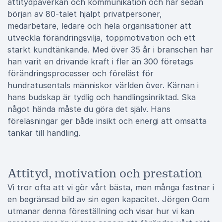
attitydpåverkan och kommunikation och har sedan
början av 80-talet hjälpt privatpersoner,
medarbetare, ledare och hela organisationer att
utveckla förändringsvilja, toppmotivation och ett
starkt kundtänkande. Med över 35 år i branschen har
han varit en drivande kraft i fler än 300 företags
förändringsprocesser och föreläst för
hundratusentals människor världen över. Kärnan i
hans budskap är tydlig och handlingsinriktad. Ska
något hända måste du göra det själv. Hans
föreläsningar ger både insikt och energi att omsätta
tankar till handling.
Attityd, motivation och prestation
Vi tror ofta att vi gör vårt bästa, men många fastnar i
en begränsad bild av sin egen kapacitet. Jörgen Oom
utmanar denna föreställning och visar hur vi kan