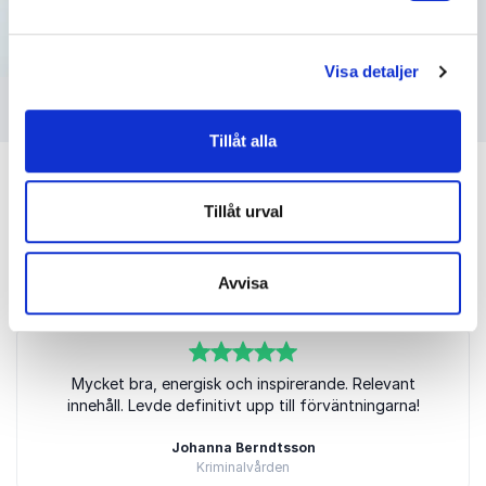
Visa detaljer
Tillåt alla
Tillåt urval
Kundrecensioner
Avvisa
5
av
Mycket bra, energisk och inspirerande. Relevant
5
innehåll. Levde definitivt upp till förväntningarna!
Johanna Berndtsson
Kriminalvården