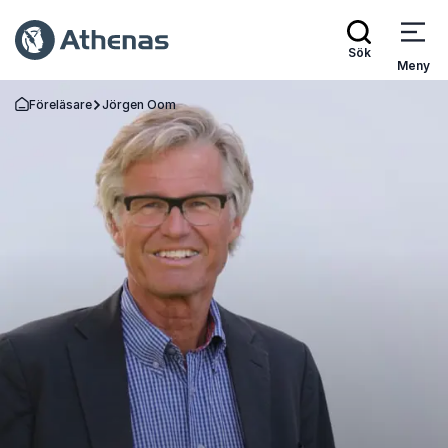
Sök
Meny
Föreläsare
Jörgen Oom
Gå tillbaka till startsidan