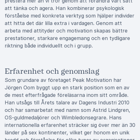
prestera mer än vi tror genom att förändra vårt sätt
att tänka och agera. Han kombinerar psykologisk
förståelse med konkreta verktyg som hjälper individer
att hitta det där lilla extra i vardagen. Genom att
arbeta med attityder och motivation skapas bättre
prestationer, starkare engagemang och en tydligare
riktning både individuellt och i grupp.
Erfarenhet och genomslag
Som grundare av företaget Peak Motivation har
Jörgen Oom byggt upp en stark position som en av
de mest efterfrågade föreläsarna inom sitt område.
Han utsågs till Årets talare av Dagens Industri 2010
och har samarbetat med namn som Astrid Lindgren,
OS-guldmedaljörer och Wimbledonsegrare. Hans
internationella erfarenhet sträcker sig över mer än 30
länder på sex kontinenter, vilket ger honom en unik