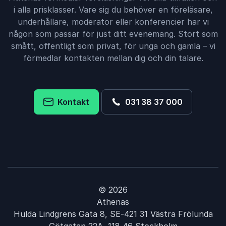
i alla prisklasser. Vare sig du behöver en föreläsare,
underhållare, moderator eller konferencier har vi
någon som passar för just ditt evenemang. Stort som
smått, offentligt som privat, för unga och gamla – vi
förmedlar kontakten mellan dig och din talare.
Kontakt
031 38 37 000
© 2026
Athenas
Hulda Lindgrens Gata 8, SE-421 31 Västra Frölunda