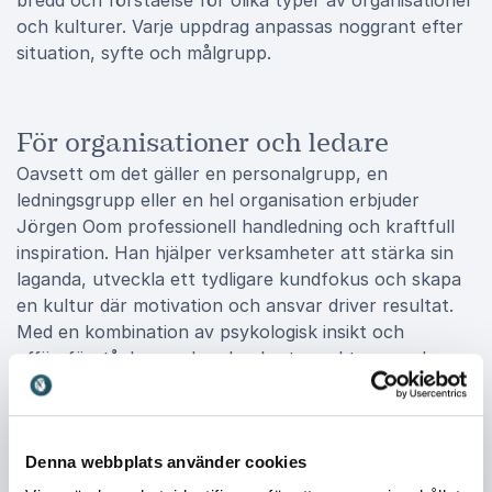
bredd och förståelse för olika typer av organisationer
och kulturer. Varje uppdrag anpassas noggrant efter
situation, syfte och målgrupp.
För organisationer och ledare
Oavsett om det gäller en personalgrupp, en
ledningsgrupp eller en hel organisation erbjuder
Jörgen Oom professionell handledning och kraftfull
inspiration. Han hjälper verksamheter att stärka sin
laganda, utveckla ett tydligare kundfokus och skapa
en kultur där motivation och ansvar driver resultat.
Med en kombination av psykologisk insikt och
affärsförståelse ger han konkreta verktyg som kan
omsättas direkt i vardagen och bidra till långsiktig
utveckling.
Denna webbplats använder cookies