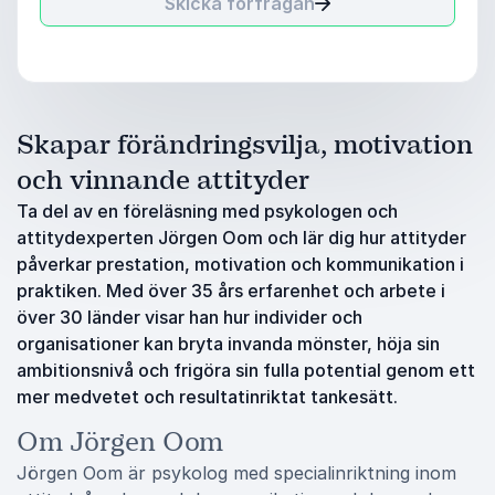
Skicka förfrågan
Skapar förändringsvilja, motivation
och vinnande attityder
Ta del av en föreläsning med psykologen och
attitydexperten Jörgen Oom och lär dig hur attityder
påverkar prestation, motivation och kommunikation i
praktiken. Med över 35 års erfarenhet och arbete i
över 30 länder visar han hur individer och
organisationer kan bryta invanda mönster, höja sin
ambitionsnivå och frigöra sin fulla potential genom ett
mer medvetet och resultatinriktat tankesätt.
Om Jörgen Oom
Jörgen Oom är psykolog med specialinriktning inom