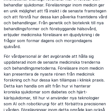
behandlar sjukdomar. Föreläsningar inom medicin ger
en unik möjlighet att få insikt i de senaste framstegen
och att förstå hur dessa kan påverka framtidens vård
och behandlingar. Från genetik och bioteknik till nya
behandlingsformer och förebyggande hälsovård,
erbjuder medicinska föreläsare en djupdykning i de
frågor som formar dagens och morgondagens
sjukvård.
För vårdpersonal är det avgörande att hålla sig
uppdaterad inom de senaste medicinska trenderna
och behandlingsmetoderna. Föreläsare inom medicin
kan presentera de nyaste rönen från medicinsk
forskning och hur dessa kan tillämpas i klinisk praxis.
Detta kan handla om allt från hur vi hanterar
kroniska sjukdomar som diabetes och hjärt-
kärlsjukdomar, till hur vi använder nya teknologier
som AI och robotkirurgi för att förbättra precisionen
i vården. Föreläsningar inom detta område kan också