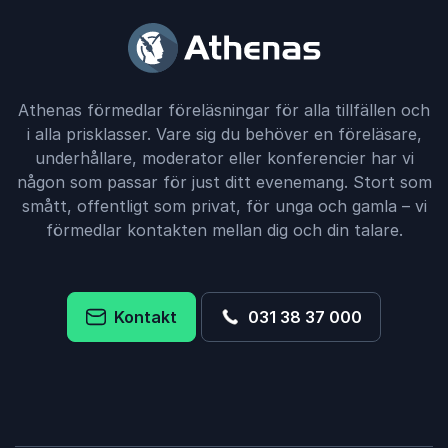
Athenas förmedlar föreläsningar för alla tillfällen och
i alla prisklasser. Vare sig du behöver en föreläsare,
underhållare, moderator eller konferencier har vi
någon som passar för just ditt evenemang. Stort som
smått, offentligt som privat, för unga och gamla – vi
förmedlar kontakten mellan dig och din talare.
Kontakt
031 38 37 000