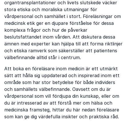
organtransplantationer och livets slutskede väcker
stora etiska och moraliska utmaningar för
vårdpersonal och samhället i stort. Föreläsningar om
medicinsk etik ger en djupare förståelse för dessa
komplexa frågor och hur de påverkar
beslutsfattandet inom vården. Att diskutera dessa
ämnen med experter kan hjälpa till att forma riktlinjer
och etiska ramverk som säkerställer att patientens
välbefinnande alltid står i centrum.
Att boka en föreläsare inom medicin är ett utmärkt
sätt att hålla sig uppdaterad och inspirerad inom ett
område som har stor betydelse för både individers
och samhällets välbefinnande. Oavsett om du är
vårdpersonal som vill fördjupa din kunskap, eller om
du är intresserad av att förstå mer om hälsa och
medicinska framsteg, hittar du här nedan föreläsare
som kan ge dig värdefulla insikter och praktiska råd.