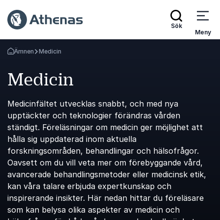
Sök
Meny
Ämnen
Medicin
Gå tillbaka till startsidan
Medicin
Medicinfältet utvecklas snabbt, och med nya
upptäckter och teknologier förändras vården
ständigt. Föreläsningar om medicin ger möjlighet att
hålla sig uppdaterad inom aktuella
forskningsområden, behandlingar och hälsofrågor.
Oavsett om du vill veta mer om förebyggande vård,
avancerade behandlingsmetoder eller medicinsk etik,
kan våra talare erbjuda expertkunskap och
inspirerande insikter. Här nedan hittar du föreläsare
som kan belysa olika aspekter av medicin och