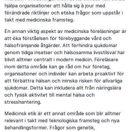
hjälpa organisationer att hålla sig à jour med
förändrade riktlinjer och etiska frågor som uppstår i
takt med medicinska framsteg.
En annan viktig aspekt av medicinska föreläsningar är
att öka förståelsen för förebyggande vård och
hälsofrämjande åtgärder. Att förhindra sjukdomar
genom tidiga insatser och hälsosamma livsstilsval har
blivit alltmer centralt i modern medicin. Föreläsare
inom detta område kan ge råd om hur företag,
organisationer och individer kan arbeta proaktivt för
att förbättra hälsan och minska risken för allvarliga
sjukdomar. Detta kan inkludera allt från näringslära
och fysisk aktivitet till mental hälsa och
stresshantering.
Medicinsk etik är ett annat område som blir alltmer
relevant i takt med teknologiska framsteg och nya
behandlingsformer. Frågor som genetik,