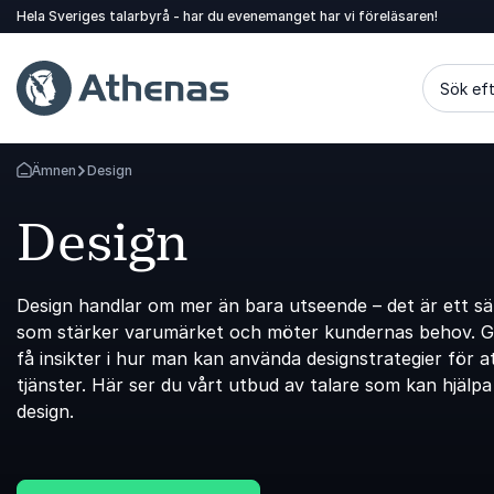
Hela Sveriges talarbyrå - har du evenemanget har vi föreläsaren!
Sök eft
Ämnen
Design
Gå tillbaka till startsidan
Design
Design handlar om mer än bara utseende – det är ett sä
som stärker varumärket och möter kundernas behov. Ge
få insikter i hur man kan använda designstrategier för 
tjänster. Här ser du vårt utbud av talare som kan hjälpa
design.