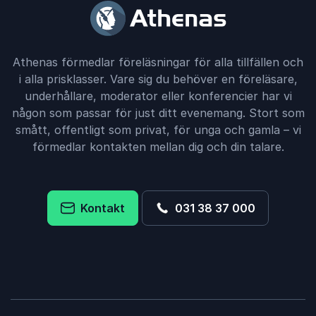
Athenas förmedlar föreläsningar för alla tillfällen och
i alla prisklasser. Vare sig du behöver en föreläsare,
underhållare, moderator eller konferencier har vi
någon som passar för just ditt evenemang. Stort som
smått, offentligt som privat, för unga och gamla – vi
förmedlar kontakten mellan dig och din talare.
Kontakt
031 38 37 000