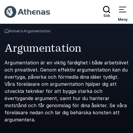
Sök
Meny
Ämnen
Argumentation
Gå tillbaka till startsidan
Argumentation
Argumentation är en viktig färdighet i både arbetslivet
och privatlivet. Genom effektiv argumentation kan du
övertyga, påverka och förmedla dina idéer tydligt.
Våra föreläsare om argumentation hjälper dig att
utveckla tekniker för att bygga starka och
övertygande argument, samt hur du hanterar
motstånd och får genomslag för dina åsikter. Se våra
föreläsare nedan och lär dig behärska konsten att
argumentera.