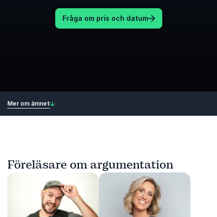
Fråga om pris och datum
Mer om ämnet
Föreläsare om argumentation