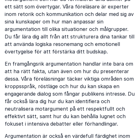
ett sätt som övertygar. Våra föreläsare är experter
inom retorik och kommunikation och delar med sig av
sina kunskaper om hur man anpassar sin
argumentation till olika situationer och målgrupper.
Du får lära dig allt från att strukturera dina tankar till
att använda logiska resonemang och emotionell
övertygelse för att förstärka ditt budskap.
En framgångsrik argumentation handlar inte bara om
att ha rätt fakta, utan även om hur du presenterar
dessa. Våra föreläsningar täcker viktiga områden som
kroppsspråk, röstläge och hur du kan skapa en
engagerande dialog som fångar publikens intresse. Du
får också lära dig hur du kan identifiera och
neutralisera motargument på ett respektfullt och
effektivt sätt, samt hur du kan behålla lugnet och
fokuset i intensiva debatter eller förhandlingar.
Argumentation är också en värdefull färdighet inom