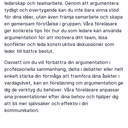
ledarskap och teamarbete. Genom att argumentera
tydligt och övertygande kan du inte bara vinna stöd
för dina idéer, utan även främja samarbete och skapa
en gemensam förståelse i gruppen. Våra föreläsare
ger konkreta tips för hur du som ledare kan använda
argumentation för att motivera ditt team, lösa
konflikter och leda konstruktiva diskussioner som
leder till bättre beslut.
Oavsett om du vill förbättra din argumentation i
professionella sammanhang, delta i debatter eller helt
enkelt stärka din förmåga att framföra dina åsikter i
vardagslivet, kan en föreläsning om argumentation ge
dig de verktyg du behöver. Våra föreläsare anpassar
sina presentationer efter dina behov och hjälper dig
att bli mer självsäker och effektiv i din
kommunikation.