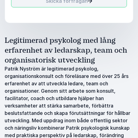
Skicka förfrågan
Legitimerad psykolog med lång
erfarenhet av ledarskap, team och
organisatorisk utveckling
Patrik Nyström är legitimerad psykolog,
organisationskonsult och föreläsare med över 25 års
erfarenhet av att utveckla ledare, team och
organisationer. Genom sitt arbete som konsult,
facilitator, coach och utbildare hjälper han
verksamheter att stärka samarbete, förbättra
beslutsfattande och skapa förutsättningar för hållbar
utveckling. Med uppdrag inom både offentlig sektor
och näringsliv kombinerar Patrik psykologisk kunskap
med praktiska perspektiv på ledarskap, förändring