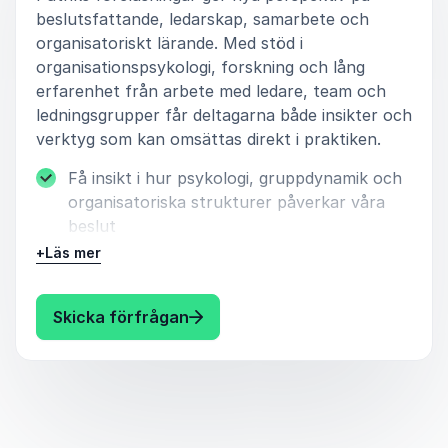
beslutsfattande, ledarskap, samarbete och
organisatoriskt lärande. Med stöd i
organisationspsykologi, forskning och lång
erfarenhet från arbete med ledare, team och
ledningsgrupper får deltagarna både insikter och
verktyg som kan omsättas direkt i praktiken.
Få insikt i hur psykologi, gruppdynamik och
organisatoriska strukturer påverkar våra
beslut
+
Läs mer
Lär dig hur team och ledningsgrupper kan
skapa bättre dialoger och starkare
beslutsprocesser
: Patrik Nyström Föreläsningar 
Skicka förfrågan
Ta del av konkreta verktyg för att minska
tankefällor och öka kvaliteten i beslut
Exempel på föreläsningar: