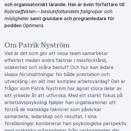
och organisatoriskt lärande. Han är även författare till
Kobraeffekten – beslutsfattandets fallgropar och
möjligheter
samt grundare och programledare för
podden
Optimera
.
Om Patrik Nyström
Vad är det som gör att vissa team samarbetar
effektivt medan andra fastnar i missförstånd,
osäkerhet och svåra beslut? Och hur kan ledare
skapa förutsättningar för både prestation och
utveckling i en allt mer komplex arbetsvardag? Det är
frågor som Patrik Nyström har ägnat stora delar av
sitt yrkesliv åt att utforska. Med ett starkt fokus på
arbetslivspsykologi hjälper han organisationer att
förstå de mänskliga faktorer som påverkar
samarbete, ledarskap och resultat. I sina
föreläsningar kombinerar han psykologiska perspektiv
med praktiska erfarenheter från verksamheter där