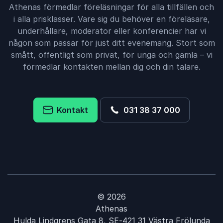
Athenas förmedlar föreläsningar för alla tillfällen och
i alla prisklasser. Vare sig du behöver en föreläsare,
underhållare, moderator eller konferencier har vi
någon som passar för just ditt evenemang. Stort som
smått, offentligt som privat, för unga och gamla – vi
förmedlar kontakten mellan dig och din talare.
Kontakt
031 38 37 000
© 2026
Athenas
Hulda Lindgrens Gata 8, SE-421 31 Västra Frölunda