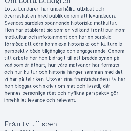
Om Lotta Lundgren
Lotta Lundgren har underhållit, utbildat och
överraskat en bred publik genom att levandegöra
Sveriges särdeles spännande historiska matkultur.
Hon har etablerat sig som en välkänd frontfigur inom
matkultur och infotainment och har en särskild
förmåga att göra komplexa historiska och kulturella
perspektiv både tillgängliga och engagerande. Genom
sitt arbete har hon bidragit till att bredda synen på
vad som är ätbart, hur våra matvanor har formats
och hur kultur och historia hänger samman med det
vi har på tallriken. Utöver sina framträdanden i tv har
hon bloggat och skrivit om mat och livsstil, där
hennes personliga röst och nyfikna perspektiv gör
innehållet levande och relevant.
Från tv till scen