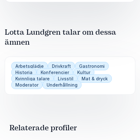
Lotta Lundgren talar om dessa
ämnen
Arbetsglädje
Drivkraft
Gastronomi
Historia
Konferencier
Kultur
Kvinnliga talare
Livsstil
Mat & dryck
Moderator
Underhållning
Relaterade profiler