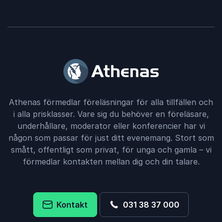
Athenas förmedlar föreläsningar för alla tillfällen och
i alla prisklasser. Vare sig du behöver en föreläsare,
underhållare, moderator eller konferencier har vi
någon som passar för just ditt evenemang. Stort som
smått, offentligt som privat, för unga och gamla – vi
förmedlar kontakten mellan dig och din talare.
Kontakt
031 38 37 000