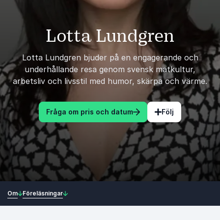
Lotta Lundgren
Lotta Lundgren bjuder på en engagerande och
underhållande resa genom svensk matkultur,
arbetsliv och livsstil med humor, skärpa och värme.
Fråga om pris och datum
Följ
Om
Föreläsningar