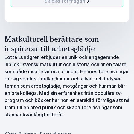
Skicka förfrågan
Matkulturell berättare som
inspirerar till arbetsglädje
Lotta Lundgren erbjuder en unik och engagerande
inblick i svensk matkultur och historia och är en talare
som både inspirerar och utbildar. Hennes föreläsningar
rör sig sömlöst mellan humor och allvar och belyser
teman som arbetsglädje, motgångar och hur man blir
en bra kollega. Med sin erfarenhet från populära tv-
program och böcker har hon en särskild förmåga att nå
fram till en bred publik och skapa föreläsningar som
stannar kvar långt efteråt.