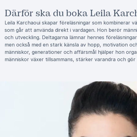
Därför ska du boka Leila Karc
Leila Karchaoui skapar föreläsningar som kombinerar v
som går att använda direkt i vardagen. Hon berör männis
och utveckling. Deltagarna lämnar hennes föreläsningar
men också med en stark känsla av hopp, motivation och 
människor, generationer och affärsmål hjälper hon organ
människor växer tillsammans, stärker varandra och gör sk