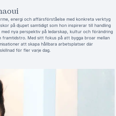
haoui
ärme, energi och affärsförståelse med konkreta verktyg
kor på djupet samtidigt som hon inspirerar till handling
 med nya perspektiv på ledarskap, kultur och förändring
framtidstro. Med sitt fokus på att bygga broar mellan
isationer att skapa hållbara arbetsplatser där
illnad för fler varje dag.