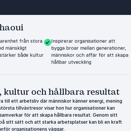
chaoui
arenhet från stora
Inspirerar organisationer att
ed mänskligt
bygga broar mellan generationer,
stärker både kultur
människor och affär för att skapa
hållbar utveckling
kultur och hållbara resultat
ra till ett arbetsliv där människor känner energi, mening
örsta tillväxtresor visar hon hur organisationer kan
samverkar för att skapa hållbara resultat. Genom sitt
 på sitt sätt och att starka arbetsplatser kan bli en kraft
nför organisationens väggar.