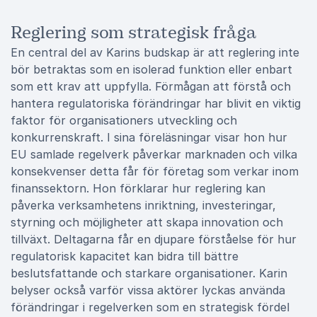
Reglering som strategisk fråga
En central del av Karins budskap är att reglering inte
bör betraktas som en isolerad funktion eller enbart
som ett krav att uppfylla. Förmågan att förstå och
hantera regulatoriska förändringar har blivit en viktig
faktor för organisationers utveckling och
konkurrenskraft. I sina föreläsningar visar hon hur
EU samlade regelverk påverkar marknaden och vilka
konsekvenser detta får för företag som verkar inom
finanssektorn. Hon förklarar hur reglering kan
påverka verksamhetens inriktning, investeringar,
styrning och möjligheter att skapa innovation och
tillväxt. Deltagarna får en djupare förståelse för hur
regulatorisk kapacitet kan bidra till bättre
beslutsfattande och starkare organisationer. Karin
belyser också varför vissa aktörer lyckas använda
förändringar i regelverken som en strategisk fördel