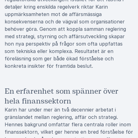
detaljer kring enskilda regelverk riktar Karin
uppmärksamheten mot de affärsmässiga
konsekvenserna och de vägval som organisationer
behöver göra. Genom att koppla samman reglering
med strategi, styrning och affärsutveckling skapar
hon nya perspektiv på frågor som ofta uppfattas
som tekniska eller komplexa. Resultatet är en
föreläsning som ger både ökad förståelse och
konkreta insikter för framtida beslut.
En erfarenhet som spänner över
hela finanssektorn
Karin har under mer än två decennier arbetat i
gränslandet mellan reglering, affär och strategi.
Hennes bakgrund omfattar flera centrala roller inom
finanssektorn, vilket ger henne en bred förståelse för