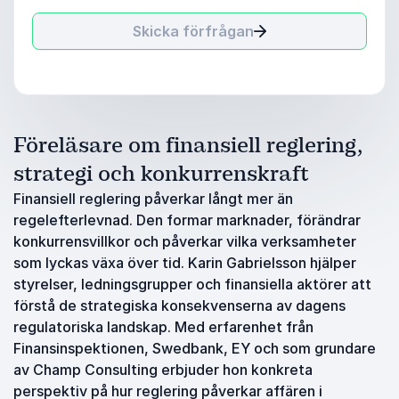
Skicka förfrågan
Föreläsare om finansiell reglering,
strategi och konkurrenskraft
Finansiell reglering påverkar långt mer än
regelefterlevnad. Den formar marknader, förändrar
konkurrensvillkor och påverkar vilka verksamheter
som lyckas växa över tid. Karin Gabrielsson hjälper
styrelser, ledningsgrupper och finansiella aktörer att
förstå de strategiska konsekvenserna av dagens
regulatoriska landskap. Med erfarenhet från
Finansinspektionen, Swedbank, EY och som grundare
av Champ Consulting erbjuder hon konkreta
perspektiv på hur reglering påverkar affären i