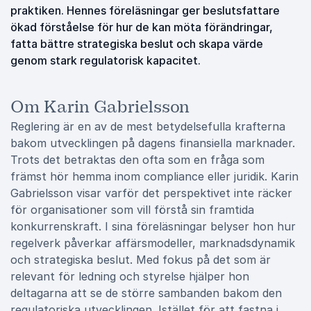
praktiken. Hennes föreläsningar ger beslutsfattare
ökad förståelse för hur de kan möta förändringar,
fatta bättre strategiska beslut och skapa värde
genom stark regulatorisk kapacitet.
Om Karin Gabrielsson
Reglering är en av de mest betydelsefulla krafterna
bakom utvecklingen på dagens finansiella marknader.
Trots det betraktas den ofta som en fråga som
främst hör hemma inom compliance eller juridik. Karin
Gabrielsson visar varför det perspektivet inte räcker
för organisationer som vill förstå sin framtida
konkurrenskraft. I sina föreläsningar belyser hon hur
regelverk påverkar affärsmodeller, marknadsdynamik
och strategiska beslut. Med fokus på det som är
relevant för ledning och styrelse hjälper hon
deltagarna att se de större sambanden bakom den
regulatoriska utvecklingen. Istället för att fastna i