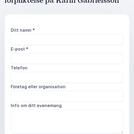
förpliktelse på Karin Gabrielsson
Ditt namn
*
E-post
*
Telefon
Företag eller organisation
Info om ditt evenemang