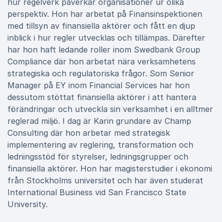
hur regelverk påverkar organisationer ur olika
perspektiv. Hon har arbetat på Finansinspektionen
med tillsyn av finansiella aktörer och fått en djup
inblick i hur regler utvecklas och tillämpas. Därefter
har hon haft ledande roller inom Swedbank Group
Compliance där hon arbetat nära verksamhetens
strategiska och regulatoriska frågor. Som Senior
Manager på EY inom Financial Services har hon
dessutom stöttat finansiella aktörer i att hantera
förändringar och utveckla sin verksamhet i en alltmer
reglerad miljö. I dag är Karin grundare av Champ
Consulting där hon arbetar med strategisk
implementering av reglering, transformation och
ledningsstöd för styrelser, ledningsgrupper och
finansiella aktörer. Hon har magisterstudier i ekonomi
från Stockholms universitet och har även studerat
International Business vid San Francisco State
University.