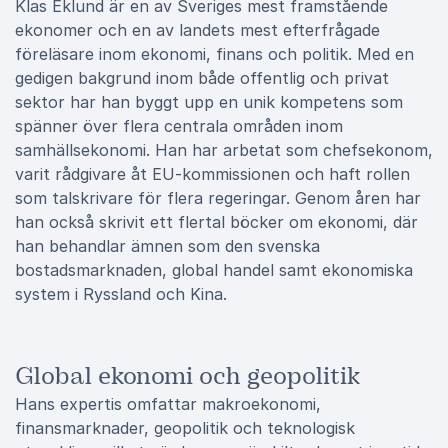
Klas Eklund är en av Sveriges mest framstående
ekonomer och en av landets mest efterfrågade
föreläsare inom ekonomi, finans och politik. Med en
gedigen bakgrund inom både offentlig och privat
sektor har han byggt upp en unik kompetens som
spänner över flera centrala områden inom
samhällsekonomi. Han har arbetat som chefsekonom,
varit rådgivare åt EU-kommissionen och haft rollen
som talskrivare för flera regeringar. Genom åren har
han också skrivit ett flertal böcker om ekonomi, där
han behandlar ämnen som den svenska
bostadsmarknaden, global handel samt ekonomiska
system i Ryssland och Kina.
Global ekonomi och geopolitik
Hans expertis omfattar makroekonomi,
finansmarknader, geopolitik och teknologisk