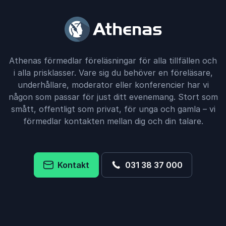
Athenas förmedlar föreläsningar för alla tillfällen och
i alla prisklasser. Vare sig du behöver en föreläsare,
underhållare, moderator eller konferencier har vi
någon som passar för just ditt evenemang. Stort som
smått, offentligt som privat, för unga och gamla – vi
förmedlar kontakten mellan dig och din talare.
Kontakt
031 38 37 000