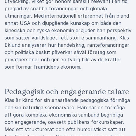
utveckling, vilket gör honom särskilt relevant i en tid
präglad av snabba förändringar och globala
utmaningar. Med internationell erfarenhet från bland
annat USA och djupgående kunskap om både den
kinesiska och ryska ekonomin erbjuder han perspektiv
som sätter världsläget i ett större sammanhang. Klas
Eklund analyserar hur handelskrig, ränteförändringar
och politiska beslut påverkar såväl företag som
privatpersoner och ger en tydlig bild av de krafter
som formar framtidens ekonomi.
Pedagogisk och engagerande talare
Klas är känd för sin enastående pedagogiska förmåga
och sin naturliga scennärvaro. Han har en förmåga
att göra komplexa ekonomiska samband begripliga
och engagerande, oavsett publikens förkunskaper.
Med ett strukturerat och ofta humoristiskt sätt att