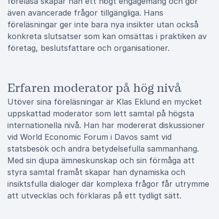
föreläsa skapar han ett högt engagemang och gör
även avancerade frågor tillgängliga. Hans
föreläsningar ger inte bara nya insikter utan också
konkreta slutsatser som kan omsättas i praktiken av
företag, beslutsfattare och organisationer.
Erfaren moderator på hög nivå
Utöver sina föreläsningar är Klas Eklund en mycket
uppskattad moderator som lett samtal på högsta
internationella nivå. Han har modererat diskussioner
vid World Economic Forum i Davos samt vid
statsbesök och andra betydelsefulla sammanhang.
Med sin djupa ämneskunskap och sin förmåga att
styra samtal framåt skapar han dynamiska och
insiktsfulla dialoger där komplexa frågor får utrymme
att utvecklas och förklaras på ett tydligt sätt.