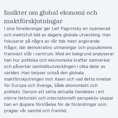
Insikter om global ekonomi och
maktförskjutningar
I sina föreläsningar ger Leif Pagrotsky en nyanserad
och insiktsfull bild av dagens globala utveckling. Han
fokuserar på några av vår tids mest avgörande
frågor, där demokratins utmaningar och populismens
framväxt står i centrum. Med sin bakgrund analyserar
han hur politiska och ekonomiska krafter samverkar
och påverkar samhällsutvecklingen i olika delar av
världen. Han belyser också den globala
maktförskjutningen mot Asien och vad detta innebär
för Europa och Sverige, både ekonomiskt och
politiskt. Genom att sätta aktuella händelser i ett
större historiskt och internationellt perspektiv skapar
han en djupare förståelse för de förändringar som
präglar vår samtid och framtid.