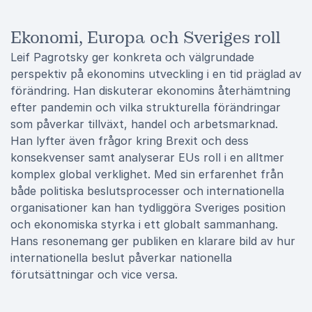
Ekonomi, Europa och Sveriges roll
Leif Pagrotsky ger konkreta och välgrundade
perspektiv på ekonomins utveckling i en tid präglad av
förändring. Han diskuterar ekonomins återhämtning
efter pandemin och vilka strukturella förändringar
som påverkar tillväxt, handel och arbetsmarknad.
Han lyfter även frågor kring Brexit och dess
konsekvenser samt analyserar EUs roll i en alltmer
komplex global verklighet. Med sin erfarenhet från
både politiska beslutsprocesser och internationella
organisationer kan han tydliggöra Sveriges position
och ekonomiska styrka i ett globalt sammanhang.
Hans resonemang ger publiken en klarare bild av hur
internationella beslut påverkar nationella
förutsättningar och vice versa.