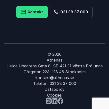
Kontakt
031 38 37 000
© 2026
Athenas
Hulda Lindgrens Gata 8, SE-421 31 Västra Frölunda
Götgatan 22A, 118 46 Stockholm
kontakt@athenas.se
Telefon:
031 38 37 000
Datapolicy
Cookies
: Leif Pagrotsky
Besök oss på Instagram
Besök oss på LinkedIn
Besök oss på Facebook