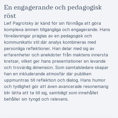
En engagerande och pedagogisk
röst
Leif Pagrotsky är känd för sin förmåga att göra
komplexa ämnen tillgängliga och engagerande. Hans
föreläsningar präglas av en pedagogisk och
kommunikativ stil där analys kombineras med
personliga reflektioner. Han delar med sig av
erfarenheter och anekdoter från maktens innersta
kretsar, vilket ger hans presentationer en levande
och trovärdig dimension. Som samtalsledare skapar
han en inkluderande atmosfär där publiken
uppmuntras till reflektion och dialog. Hans humor
och tydlighet gör att även avancerade resonemang
blir lätta att ta till sig, samtidigt som innehållet
behåller sin tyngd och relevans.