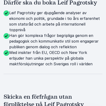
Därför ska du boka Leif Pagrotsky
Leif Pagrotsky ger djupgående analyser av
ekonomi och politik, grundade i tio års erfarenhet
som statsråd och arbete på internationell
toppnivå
Han gör komplexa frågor begripliga genom en
pedagogisk och kommunikativ stil som engagerar
publiken genom dialog och reflektion
Med insikter från EU, OECD och New York
erbjuder han unika perspektiv på globala
maktförskjutningar och Sveriges roll i världen
Skicka en förfrågan utan
förpliktelse på Leif Pagrotsky