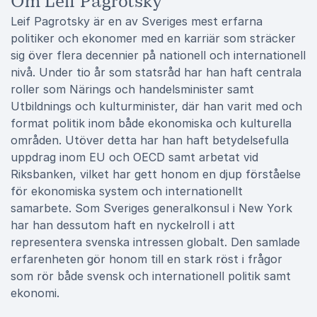
Om Leif Pagrotsky
Leif Pagrotsky är en av Sveriges mest erfarna
politiker och ekonomer med en karriär som sträcker
sig över flera decennier på nationell och internationell
nivå. Under tio år som statsråd har han haft centrala
roller som Närings och handelsminister samt
Utbildnings och kulturminister, där han varit med och
format politik inom både ekonomiska och kulturella
områden. Utöver detta har han haft betydelsefulla
uppdrag inom EU och OECD samt arbetat vid
Riksbanken, vilket har gett honom en djup förståelse
för ekonomiska system och internationellt
samarbete. Som Sveriges generalkonsul i New York
har han dessutom haft en nyckelroll i att
representera svenska intressen globalt. Den samlade
erfarenheten gör honom till en stark röst i frågor
som rör både svensk och internationell politik samt
ekonomi.