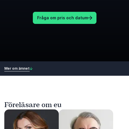
Fråga om pris och datum
Mer om ämnet
Föreläsare om eu