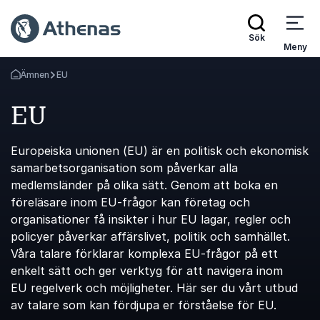
Sök
Meny
Ämnen
EU
Gå tillbaka till startsidan
EU
Europeiska unionen (EU) är en politisk och ekonomisk
samarbetsorganisation som påverkar alla
medlemsländer på olika sätt. Genom att boka en
föreläsare inom EU-frågor kan företag och
organisationer få insikter i hur EU lagar, regler och
policyer påverkar affärslivet, politik och samhället.
Våra talare förklarar komplexa EU-frågor på ett
enkelt sätt och ger verktyg för att navigera inom
EU regelverk och möjligheter. Här ser du vårt utbud
av talare som kan fördjupa er förståelse för EU.