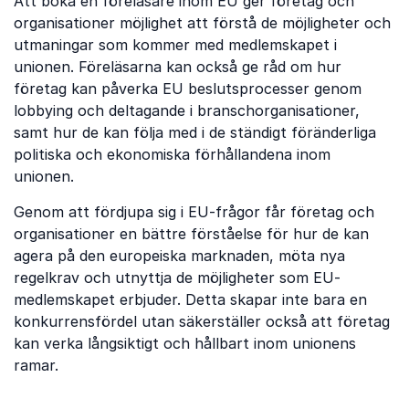
Att boka en föreläsare inom EU ger företag och
organisationer möjlighet att förstå de möjligheter och
utmaningar som kommer med medlemskapet i
unionen. Föreläsarna kan också ge råd om hur
företag kan påverka EU beslutsprocesser genom
lobbying och deltagande i branschorganisationer,
samt hur de kan följa med i de ständigt föränderliga
politiska och ekonomiska förhållandena inom
unionen.
Genom att fördjupa sig i EU-frågor får företag och
organisationer en bättre förståelse för hur de kan
agera på den europeiska marknaden, möta nya
regelkrav och utnyttja de möjligheter som EU-
medlemskapet erbjuder. Detta skapar inte bara en
konkurrensfördel utan säkerställer också att företag
kan verka långsiktigt och hållbart inom unionens
ramar.