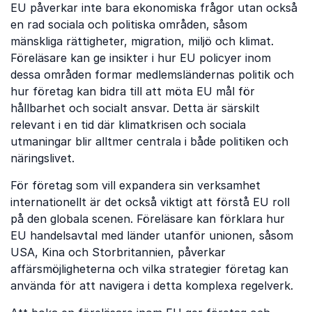
EU påverkar inte bara ekonomiska frågor utan också
en rad sociala och politiska områden, såsom
mänskliga rättigheter, migration, miljö och klimat.
Föreläsare kan ge insikter i hur EU policyer inom
dessa områden formar medlemsländernas politik och
hur företag kan bidra till att möta EU mål för
hållbarhet och socialt ansvar. Detta är särskilt
relevant i en tid där klimatkrisen och sociala
utmaningar blir alltmer centrala i både politiken och
näringslivet.
För företag som vill expandera sin verksamhet
internationellt är det också viktigt att förstå EU roll
på den globala scenen. Föreläsare kan förklara hur
EU handelsavtal med länder utanför unionen, såsom
USA, Kina och Storbritannien, påverkar
affärsmöjligheterna och vilka strategier företag kan
använda för att navigera i detta komplexa regelverk.