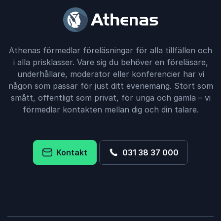
Athenas förmedlar föreläsningar för alla tillfällen och
i alla prisklasser. Vare sig du behöver en föreläsare,
underhållare, moderator eller konferencier har vi
någon som passar för just ditt evenemang. Stort som
smått, offentligt som privat, för unga och gamla – vi
förmedlar kontakten mellan dig och din talare.
Kontakt
031 38 37 000