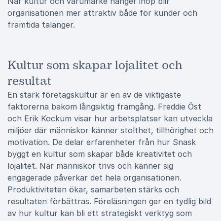
När kultur och varumärke hänger ihop blir
organisationen mer attraktiv både för kunder och
framtida talanger.
Kultur som skapar lojalitet och
resultat
En stark företagskultur är en av de viktigaste
faktorerna bakom långsiktig framgång. Freddie Öst
och Erik Kockum visar hur arbetsplatser kan utveckla
miljöer där människor känner stolthet, tillhörighet och
motivation. De delar erfarenheter från hur Snask
byggt en kultur som skapar både kreativitet och
lojalitet. När människor trivs och känner sig
engagerade påverkar det hela organisationen.
Produktiviteten ökar, samarbeten stärks och
resultaten förbättras. Föreläsningen ger en tydlig bild
av hur kultur kan bli ett strategiskt verktyg som