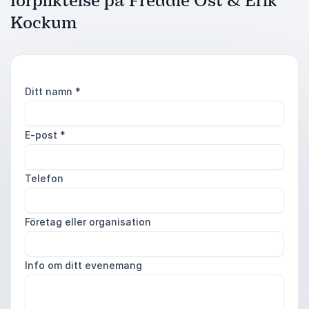
förpliktelse på Freddie Öst & Erik
Kockum
Ditt namn
*
E-post
*
Telefon
Företag eller organisation
Info om ditt evenemang