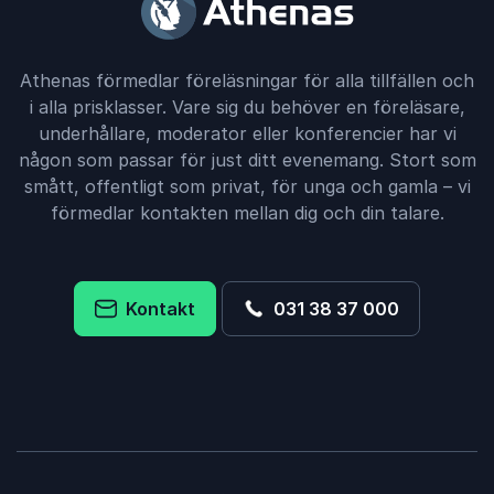
Athenas förmedlar föreläsningar för alla tillfällen och
i alla prisklasser. Vare sig du behöver en föreläsare,
underhållare, moderator eller konferencier har vi
någon som passar för just ditt evenemang. Stort som
smått, offentligt som privat, för unga och gamla – vi
förmedlar kontakten mellan dig och din talare.
Kontakt
031 38 37 000