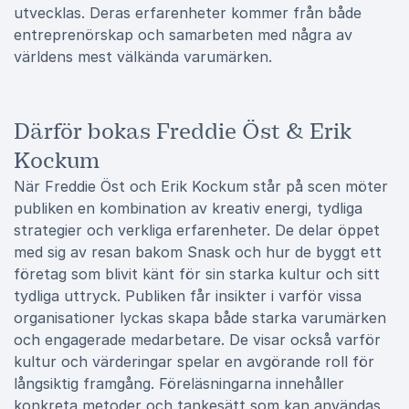
utvecklas. Deras erfarenheter kommer från både
entreprenörskap och samarbeten med några av
världens mest välkända varumärken.
Därför bokas Freddie Öst & Erik
Kockum
När Freddie Öst och Erik Kockum står på scen möter
publiken en kombination av kreativ energi, tydliga
strategier och verkliga erfarenheter. De delar öppet
med sig av resan bakom Snask och hur de byggt ett
företag som blivit känt för sin starka kultur och sitt
tydliga uttryck. Publiken får insikter i varför vissa
organisationer lyckas skapa både starka varumärken
och engagerade medarbetare. De visar också varför
kultur och värderingar spelar en avgörande roll för
långsiktig framgång. Föreläsningarna innehåller
konkreta metoder och tankesätt som kan användas