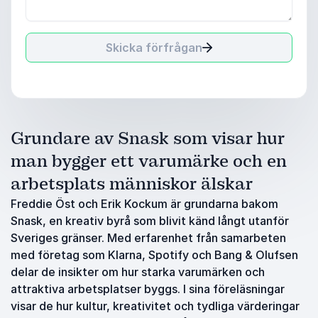
Skicka förfrågan
Grundare av Snask som visar hur
man bygger ett varumärke och en
arbetsplats människor älskar
Freddie Öst och Erik Kockum är grundarna bakom
Snask, en kreativ byrå som blivit känd långt utanför
Sveriges gränser. Med erfarenhet från samarbeten
med företag som Klarna, Spotify och Bang & Olufsen
delar de insikter om hur starka varumärken och
attraktiva arbetsplatser byggs. I sina föreläsningar
visar de hur kultur, kreativitet och tydliga värderingar