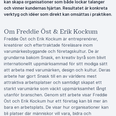
kan skapa organisationer som både lockar talanger
och vinner kundernas hjärtan. Resultatet är konkreta
verktyg och idéer som direkt kan omsättas i praktiken.
Om Freddie Öst & Erik Kockum
Freddie Öst och Erik Kockum är entreprenörer,
kreatörer och eftertraktade föreläsare inom
varumärkesbyggande och företagskultur. De är
grundarna bakom Snask, en kreativ byrå som blivit
internationellt uppmärksammad för sitt modiga sätt
att arbeta med varumärken, design och kultur. Deras
arbete har gjort Snask till en av världens mest
attraktiva arbetsplatser och samtidigt skapat ett
starkt varumärke som väckt uppmärksamhet långt
utanför branschen. Genom sitt arbete visar Freddie
Öst och Erik Kockum hur ett företag kan bli mer än
bara en arbetsplats. De visar hur organisationer kan
bli platser där människor vill vara, bidra och