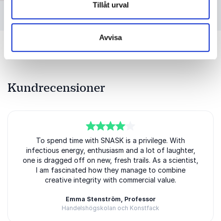
Tillåt urval
Avvisa
Kundrecensioner
4
av
To spend time with SNASK is a privilege. With
5
infectious energy, enthusiasm and a lot of laughter,
one is dragged off on new, fresh trails. As a scientist,
I am fascinated how they manage to combine
creative integrity with commercial value.
Emma Stenström, Professor
Handelshögskolan och Konstfack