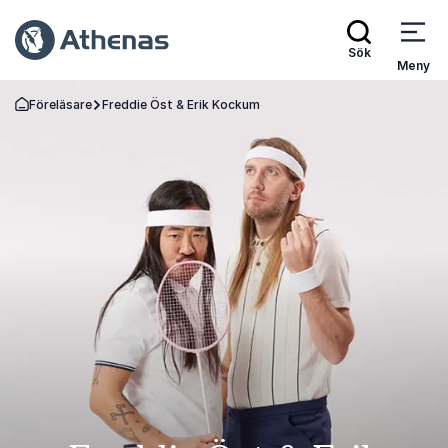
Sök
Meny
Föreläsare
Freddie Öst & Erik Kockum
Gå tillbaka till startsidan