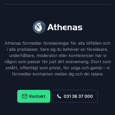
Athenas förmedlar föreläsningar för alla tillfällen och
i alla prisklasser. Vare sig du behöver en föreläsare,
underhållare, moderator eller konferencier har vi
någon som passar för just ditt evenemang. Stort som
smått, offentligt som privat, för unga och gamla – vi
förmedlar kontakten mellan dig och din talare.
Kontakt
031 38 37 000