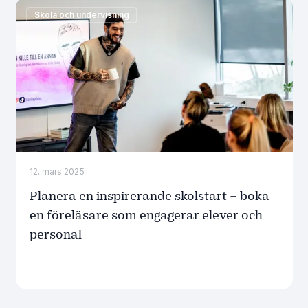
Skola och undervisning
12. mars 2025
Planera en inspirerande skolstart – boka
en föreläsare som engagerar elever och
personal