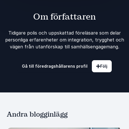
Om författaren
Tidigare polis och uppskattad föreläsare som delar
personliga erfarenheter om integration, trygghet och
vägen från utanförskap till samhällsengagemang.
Gå till föredragshållarens profil
Följ
Andra blogginlägg