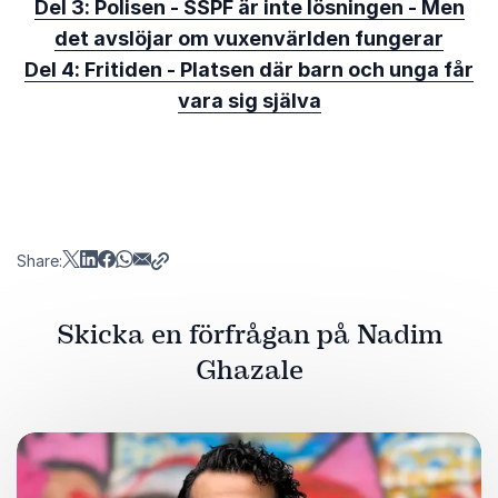
Del 3: Polisen - SSPF är inte lösningen - Men
det avslöjar om vuxenvärlden fungerar
Del 4: Fritiden - Platsen där barn och unga får
vara sig själva
Share:
Skicka en förfrågan på Nadim
Ghazale