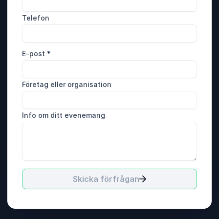
Telefon
E-post
*
Företag eller organisation
Info om ditt evenemang
Skicka förfrågan