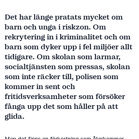
Det har länge pratats mycket om
barn och unga i riskzon. Om
rekrytering in i kriminalitet och om
barn som dyker upp i fel miljöer allt
tidigare. Om skolan som larmar,
socialtjänsten som pressas, skolan
som inte räcker till, polisen som
kommer in sent och
fritidsverksamheter som försöker
fånga upp det som håller på att
glida.
Men det finns en förkortning som återkommer