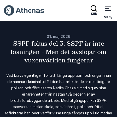
Sök
Meny
31. maj 2026
SSPF-fokus del 3: SSPF är inte
lösningen - Men det avslöjar om
vuxenvärlden fungerar
Vad krävs egentligen för att fånga upp barn och unga innan
de hamnar i kriminalitet? I den här artikeln delar den tidigare
polisen och föreläsaren Nadim Ghazale med sig av sina
erfarenheter från nästan två decennier av
brottsförebyggande arbete. Med utgångspunkt i SSPF,
samverkan mellan skola, socialtjänst, polis och fritid,
reflekterar han över varför vissa unga fångas upp i tid medan