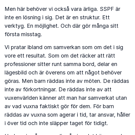
Men här behöver vi också vara ärliga. SSPF är
inte en lösning i sig. Det är en struktur. Ett
verktyg. En möjlighet. Och där gör många sitt
första misstag.
Vi pratar ibland om samverkan som om det i sig
vore ett resultat. Som om det räcker att rätt
professioner sitter runt samma bord, delar en
lägesbild och är överens om att något behöver
göras. Men barn räddas inte av möten. De räddas
inte av förkortningar. De räddas inte av att
vuxenvärlden känner att man har samverkat utan
av vad vuxna faktiskt gör för dem. För barn
räddas av vuxna som agerar i tid, tar ansvar, håller
i över tid och inte släpper taget för tidigt.