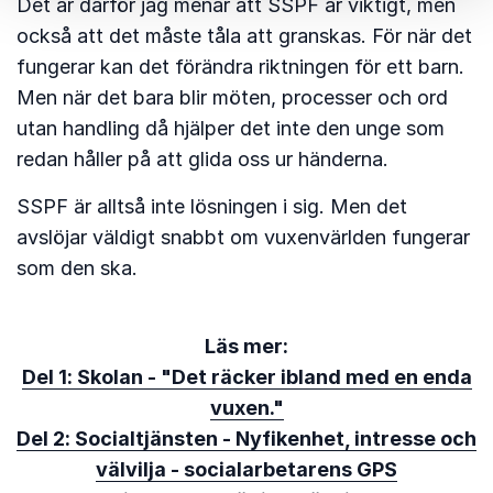
Det är därför jag menar att SSPF är viktigt, men
också att det måste tåla att granskas. För när det
fungerar kan det förändra riktningen för ett barn.
Men när det bara blir möten, processer och ord
utan handling då hjälper det inte den unge som
redan håller på att glida oss ur händerna.
SSPF är alltså inte lösningen i sig. Men det
avslöjar väldigt snabbt om vuxenvärlden fungerar
som den ska.
Läs mer:
Del 1: Skolan - "Det räcker ibland med en enda
vuxen."
Del 2: Socialtjänsten - Nyfikenhet, intresse och
välvilja - socialarbetarens GPS