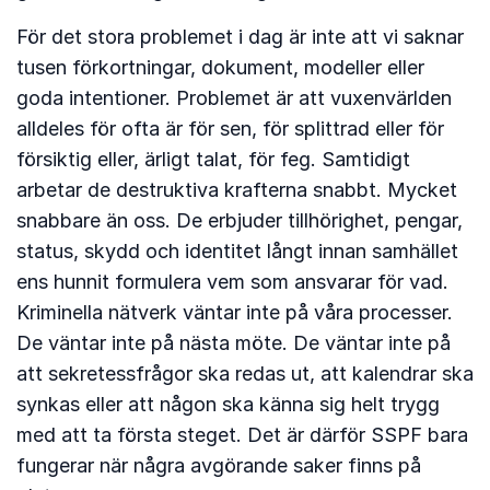
För det stora problemet i dag är inte att vi saknar
tusen förkortningar, dokument, modeller eller
goda intentioner. Problemet är att vuxenvärlden
alldeles för ofta är för sen, för splittrad eller för
försiktig eller, ärligt talat, för feg. Samtidigt
arbetar de destruktiva krafterna snabbt. Mycket
snabbare än oss. De erbjuder tillhörighet, pengar,
status, skydd och identitet långt innan samhället
ens hunnit formulera vem som ansvarar för vad.
Kriminella nätverk väntar inte på våra processer.
De väntar inte på nästa möte. De väntar inte på
att sekretessfrågor ska redas ut, att kalendrar ska
synkas eller att någon ska känna sig helt trygg
med att ta första steget. Det är därför SSPF bara
fungerar när några avgörande saker finns på